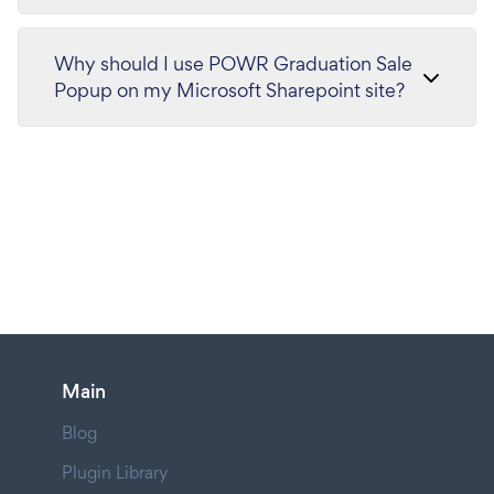
Why should I use POWR Graduation Sale
Popup on my Microsoft Sharepoint site?
Main
Blog
Plugin Library