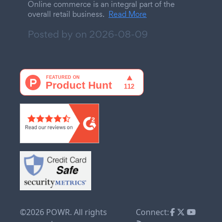
Online commerce is an integral part of the
overall retail business.
Read More
Posted by on
2026-08-09
©2026 POWR. All rights
Connect: