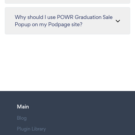
Why should I use POWR Graduation Sale
Popup on my Podpage site?
Main
Blog
Plugin Library