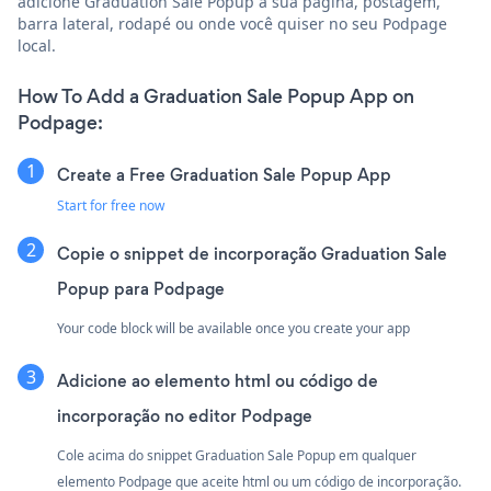
adicione Graduation Sale Popup à sua página, postagem,
barra lateral, rodapé ou onde você quiser no seu Podpage
local.
How To Add a Graduation Sale Popup App on
Podpage:
Create a Free Graduation Sale Popup App
Start for free now
Copie o snippet de incorporação Graduation Sale
Popup para Podpage
Your code block will be available once you create your app
Adicione ao elemento html ou código de
incorporação no editor Podpage
Cole acima do snippet Graduation Sale Popup em qualquer
elemento Podpage que aceite html ou um código de incorporação.