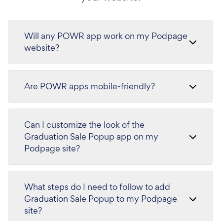
Will any POWR app work on my Podpage
website?
Are POWR apps mobile-friendly?
Can I customize the look of the
Graduation Sale Popup app on my
Podpage site?
What steps do I need to follow to add
Graduation Sale Popup to my Podpage
site?