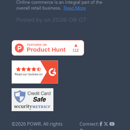
Online commerce is an integral part of the
overall retail business.
Read More
Posted by on
2026-08-07
©2026 POWR. All rights
Connect: