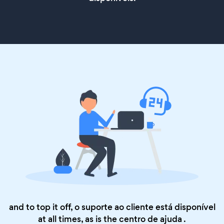
and to top it off, o suporte ao cliente está disponível
at all times, as is the
centro de ajuda
.