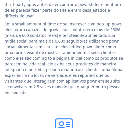
third-party apps antes de encontrar o powr slider e nenhum
deles parecia fazer parte do site e eram desajeitados e
difíceis de usar.
Em a small amount of time de se inscrever com pop-up powr,
eles foram capazes de grow seus contatos em mais de 250%
(mais de 600 contatos reais) e ter steadily aumentado sua
mídia social para mais de 6.000 seguidores utilizando powr
social alimentar em seu site. eles added powr slider como
uma forma visual de mostrar rapidamente a seus clientes
como eles são coming to a página inicial como os produtos se
parecem na vida real. ele exibe seus produtos de maneira
adequada e perfeita, proporcionando aos clientes uma ótima
experiência no local. na verdade, eles reported que os
visitantes que interagiram com aplicativos powr em seu site
se envolveram 2,5 vezes mais do que qualquer outra pessoa
em seu site.