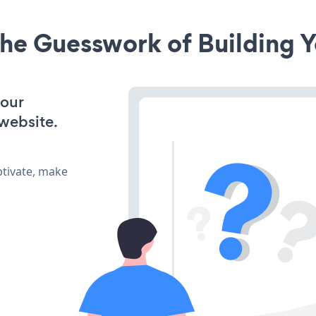
he Guesswork of Building Y
your
website.
tivate, make