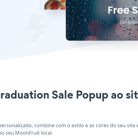
Graduation Sale Popup ao si
ersonalizado, combine com o estilo e as cores do seu site
no seu MoonFruit local.