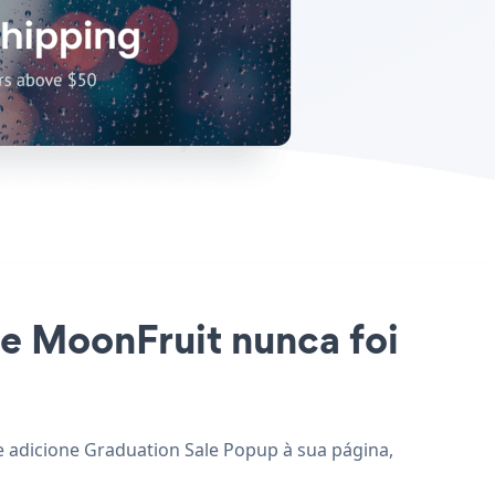
te MoonFruit nunca foi
 e adicione Graduation Sale Popup à sua página,