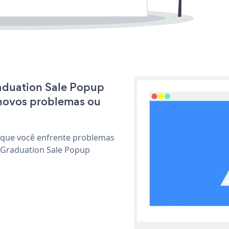
raduation Sale Popup
 novos problemas ou
 que você enfrente problemas
 Graduation Sale Popup