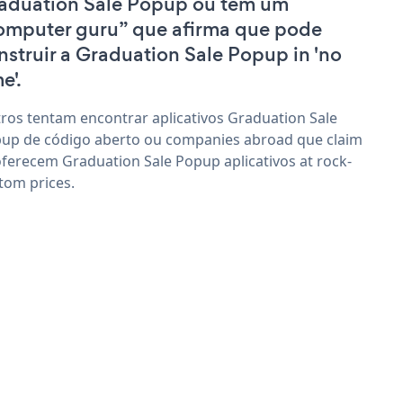
aduation Sale Popup ou têm um
omputer guru” que afirma que pode
nstruir a Graduation Sale Popup in 'no
e'.
ros tentam encontrar aplicativos Graduation Sale
up de código aberto ou companies abroad que claim
oferecem Graduation Sale Popup aplicativos at rock-
tom prices.