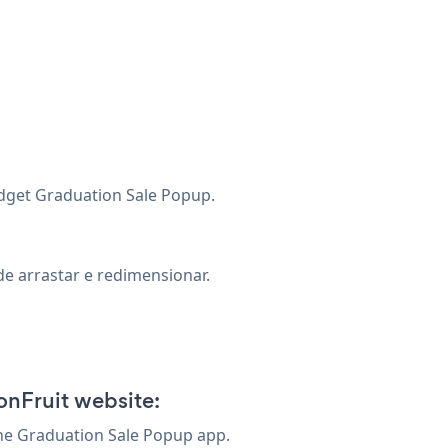
idget Graduation Sale Popup.
e arrastar e redimensionar.
onFruit website:
the Graduation Sale Popup app.