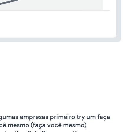
gumas empresas primeiro try um faça
cê mesmo (faça você mesmo)