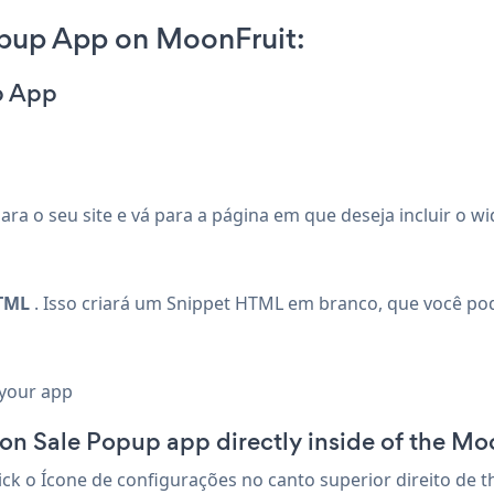
pup App on MoonFruit:
p App
ara o seu site e vá para a página em que deseja incluir o w
HTML
. Isso criará um Snippet HTML em branco, que você pod
 your app
on Sale Popup app directly inside of the Mo
lick o Ícone de configurações
no canto superior direito de 