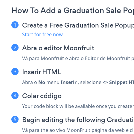
How To Add a Graduation Sale Po
Create a Free Graduation Sale Popu
Start for free now
Abra o editor Moonfruit
Vá para Moonfruit e abra o Editor de Moonfruit p
Inserir HTML
Abra o
No
menu
Inserir
, selecione
<> Snippet 
Colar código
Your code block will be available once you create
Begin editing the following Graduati
Vá para the ao vivo MoonFruit página da web e c