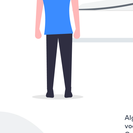
Al
vo