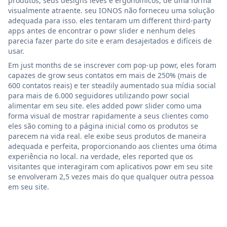
produtos, seus designs leves e ergonômicos, de uma forma
visualmente atraente. seu IONOS não forneceu uma solução
adequada para isso. eles tentaram um different third-party
apps antes de encontrar o powr slider e nenhum deles
parecia fazer parte do site e eram desajeitados e difíceis de
usar.
Em just months de se inscrever com pop-up powr, eles foram
capazes de grow seus contatos em mais de 250% (mais de
600 contatos reais) e ter steadily aumentado sua mídia social
para mais de 6.000 seguidores utilizando powr social
alimentar em seu site. eles added powr slider como uma
forma visual de mostrar rapidamente a seus clientes como
eles são coming to a página inicial como os produtos se
parecem na vida real. ele exibe seus produtos de maneira
adequada e perfeita, proporcionando aos clientes uma ótima
experiência no local. na verdade, eles reported que os
visitantes que interagiram com aplicativos powr em seu site
se envolveram 2,5 vezes mais do que qualquer outra pessoa
em seu site.