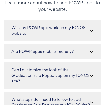
Learn more about how to add POWR apps to
your website.
Will any POWR app work on my IONOS
website?
Are POWR apps mobile-friendly?
Can I customize the look of the
Graduation Sale Popup app on my IONOS
site?
What steps do I need to follow to add
Graduation Sale Popup to my IONOS site?