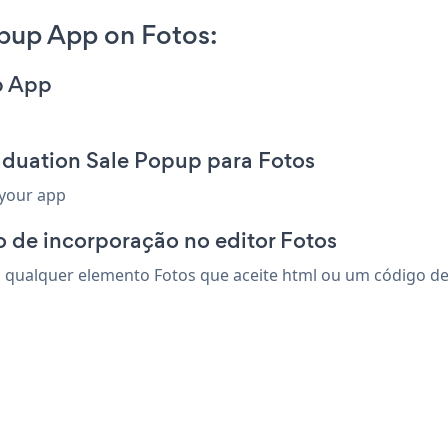
pup App on Fotos:
p App
aduation Sale Popup para Fotos
 your app
 de incorporação no editor Fotos
qualquer elemento Fotos que aceite html ou um código de i