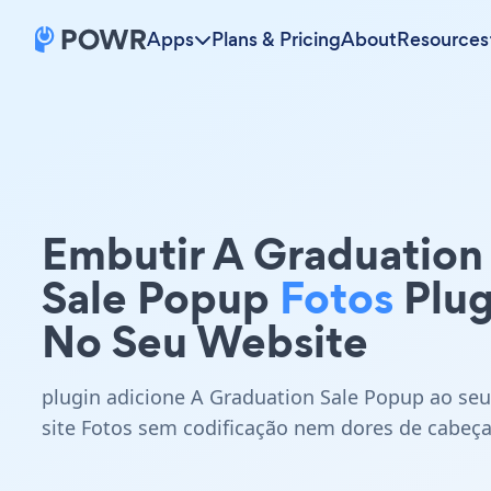
Apps
Plans & Pricing
About
Resources
Embutir A Graduation
Sale Popup
Fotos
Plug
No Seu Website
plugin adicione A Graduation Sale Popup ao seu
site Fotos sem codificação nem dores de cabeça