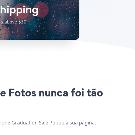
e Fotos nunca foi tão
icione Graduation Sale Popup à sua página,