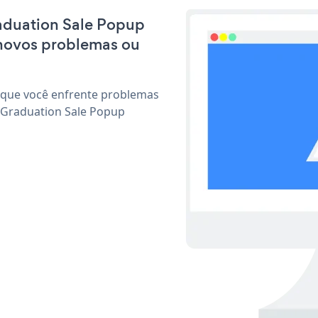
raduation Sale Popup
 novos problemas ou
 que você enfrente problemas
 Graduation Sale Popup