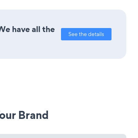
We have all the
See the details
our Brand