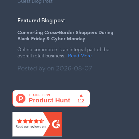
Guest Blog Post
Featured Blog post
Converting Cross-Border Shoppers During
Black Friday & Cyber Monday
Online commerce is an integral part of the
overall retail business.
Read More
Posted by on
2026-08-07