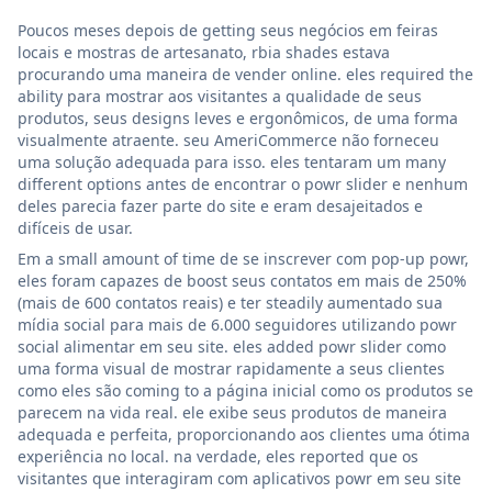
Poucos meses depois de getting seus negócios em feiras
locais e mostras de artesanato, rbia shades estava
procurando uma maneira de vender online. eles required the
ability para mostrar aos visitantes a qualidade de seus
produtos, seus designs leves e ergonômicos, de uma forma
visualmente atraente. seu AmeriCommerce não forneceu
uma solução adequada para isso. eles tentaram um many
different options antes de encontrar o powr slider e nenhum
deles parecia fazer parte do site e eram desajeitados e
difíceis de usar.
Em a small amount of time de se inscrever com pop-up powr,
eles foram capazes de boost seus contatos em mais de 250%
(mais de 600 contatos reais) e ter steadily aumentado sua
mídia social para mais de 6.000 seguidores utilizando powr
social alimentar em seu site. eles added powr slider como
uma forma visual de mostrar rapidamente a seus clientes
como eles são coming to a página inicial como os produtos se
parecem na vida real. ele exibe seus produtos de maneira
adequada e perfeita, proporcionando aos clientes uma ótima
experiência no local. na verdade, eles reported que os
visitantes que interagiram com aplicativos powr em seu site