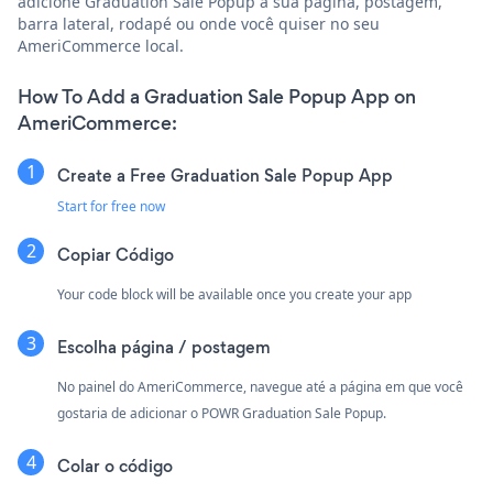
adicione Graduation Sale Popup à sua página, postagem,
barra lateral, rodapé ou onde você quiser no seu
AmeriCommerce local.
How To Add a Graduation Sale Popup App on
AmeriCommerce:
Create a Free Graduation Sale Popup App
Start for free now
Copiar Código
Your code block will be available once you create your app
Escolha página / postagem
No painel do AmeriCommerce, navegue até a página em que você
gostaria de adicionar o POWR Graduation Sale Popup.
Colar o código