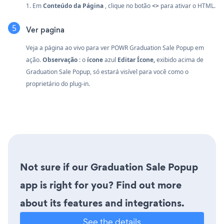
1. Em
Conteúdo da Página
, clique no botão
<>
para ativar o HTML.
Ver pagina
Veja a página ao vivo para ver POWR Graduation Sale Popup em
ação.
Observação
: o
ícone
azul
Editar Ícone,
exibido acima de
Graduation Sale Popup, só estará visível para você como o
proprietário do plug-in.
Not sure if our Graduation Sale Popup
app is right for you? Find out more
about its features and integrations.
See the details