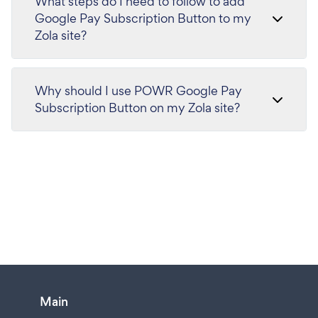
What steps do I need to follow to add
Google Pay Subscription Button to my
Zola site?
Why should I use POWR Google Pay
Subscription Button on my Zola site?
Main