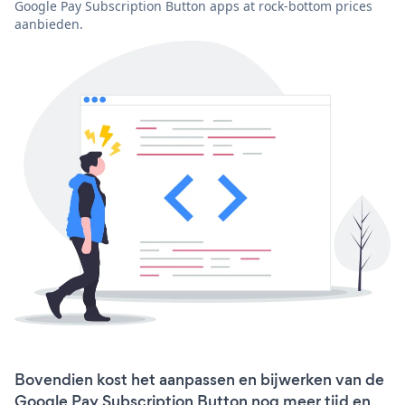
Google Pay Subscription Button apps at rock-bottom prices
aanbieden.
Bovendien kost het aanpassen en bijwerken van de
Google Pay Subscription Button nog meer tijd en