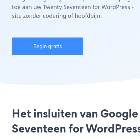
toe aan uw Twenty Seventeen for WordPress -
site zonder codering of hoofdpijn.
Begin gratis
Het insluiten van Googl
Seventeen for WordPress