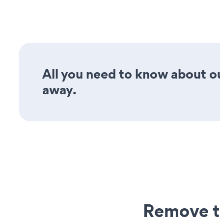
All you need to know about ou
away.
Remove t