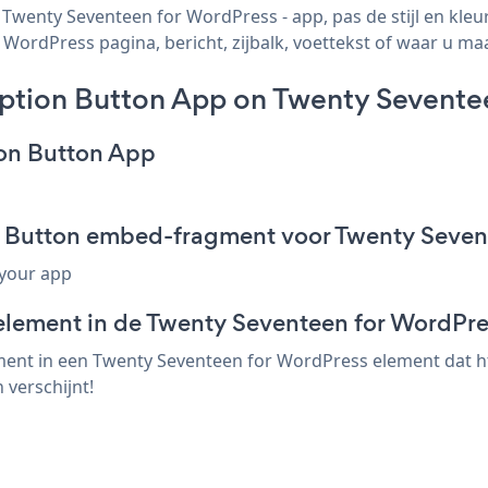
wenty Seventeen for WordPress - app, pas de stijl en kle
ordPress pagina, bericht, zijbalk, voettekst of waar u maar
ption Button App on Twenty Sevente
ion Button App
n Button embed-fragment voor Twenty Seven
 your app
element in de Twenty Seventeen for WordPre
ent in een Twenty Seventeen for WordPress element dat ht
 verschijnt!