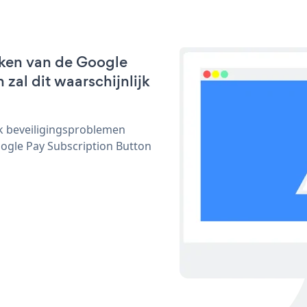
rken van de Google
zal dit waarschijnlijk
ijk beveiligingsproblemen
gle Pay Subscription Button