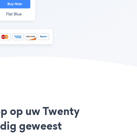
app op uw Twenty
udig geweest