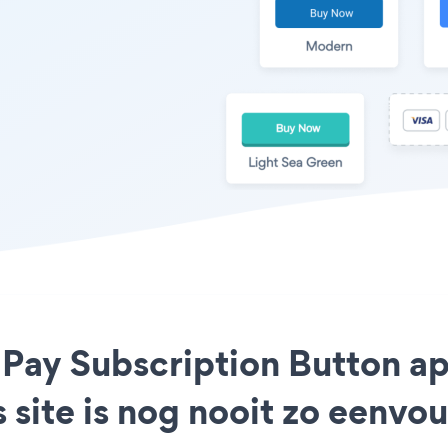
e Pay Subscription Button 
 site is nog nooit zo eenvo