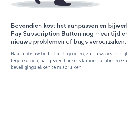
Bovendien kost het aanpassen en bijwe
Pay Subscription Button nog meer tijd en 
nieuwe problemen of bugs veroorzaken.
Naarmate uw bedrijf blijft groeien, zult u waarschijnl
tegenkomen, aangezien hackers kunnen proberen Goo
beveiligingslekken te misbruiken.