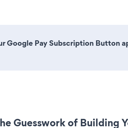
r Google Pay Subscription Button app
he Guesswork of Building Y