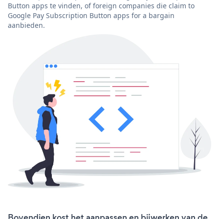
Button apps te vinden, of foreign companies die claim to
Google Pay Subscription Button apps for a bargain
aanbieden.
Bovendien kost het aanpassen en bijwerken van de