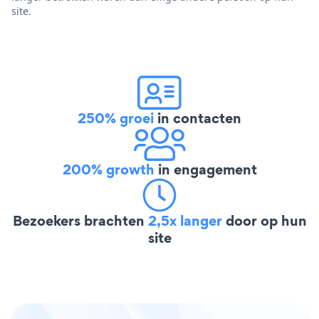
site.
250% groei
in contacten
200% growth
in engagement
Bezoekers brachten
2,5x langer
door op hun
site