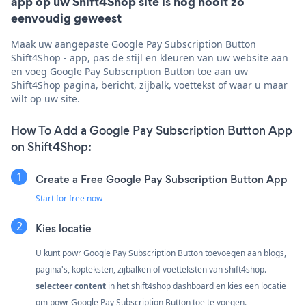
app op uw Shift4Shop site is nog nooit zo
eenvoudig geweest
Maak uw aangepaste Google Pay Subscription Button
Shift4Shop - app, pas de stijl en kleuren van uw website aan
en voeg Google Pay Subscription Button toe aan uw
Shift4Shop pagina, bericht, zijbalk, voettekst of waar u maar
wilt op uw site.
How To Add a Google Pay Subscription Button App
on Shift4Shop:
Create a Free Google Pay Subscription Button App
Start for free now
Kies locatie
U kunt powr Google Pay Subscription Button toevoegen aan blogs,
pagina's, kopteksten, zijbalken of voetteksten van shift4shop.
selecteer content
in het shift4shop dashboard en kies een locatie
om powr Google Pay Subscription Button toe te voegen.