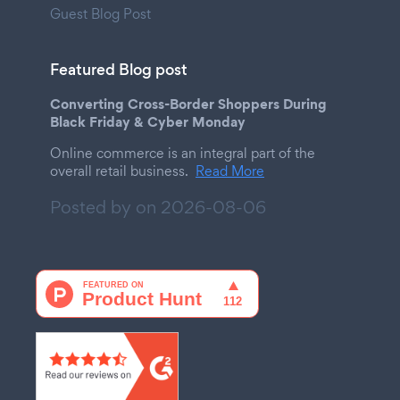
Guest Blog Post
Featured Blog post
Converting Cross-Border Shoppers During
Black Friday & Cyber Monday
Online commerce is an integral part of the
overall retail business.
Read More
Posted by on
2026-08-06