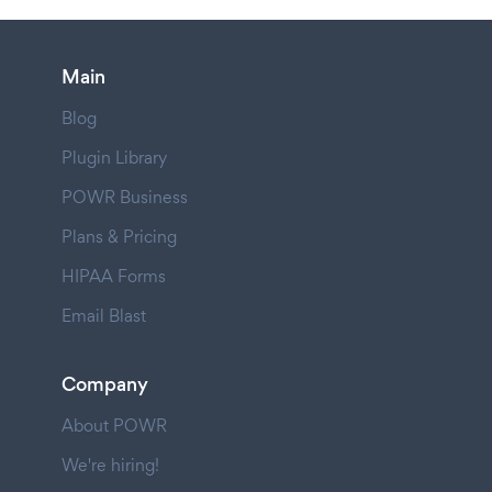
Main
Blog
Plugin Library
POWR Business
Plans & Pricing
HIPAA Forms
Email Blast
Company
About POWR
We're hiring!