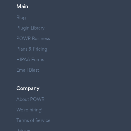
Main
Blog
Plugin Library
POWR Business
Plans & Pricing
HIPAA Forms
Email Blast
Company
About POWR
We're hiring!
Terms of Service
Privacy