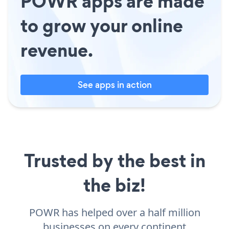
POWR apps are made
to grow your online
revenue.
See apps in action
Trusted by the best in
the biz!
POWR has helped over a half million
businesses on every continent