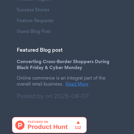
Success Stories
Feature Requests
Guest Blog Post
Featured Blog post
Converting Cross-Border Shoppers During
Black Friday & Cyber Monday
Online commerce is an integral part of the
overall retail business.
Read More
Posted by on
2026-08-07