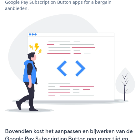
Google Pay Subscription Button apps for a bargain
aanbieden.
Bovendien kost het aanpassen en bijwerken van de
Google Pay Subscription Button nog meer tijd en