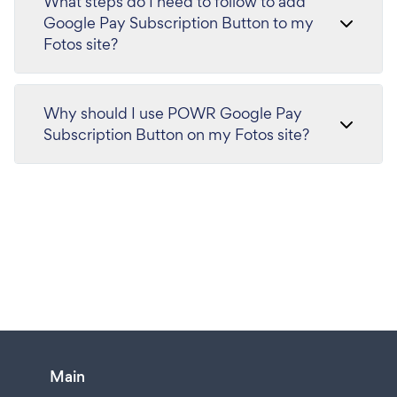
What steps do I need to follow to add
Google Pay Subscription Button to my
Fotos site?
Why should I use POWR Google Pay
Subscription Button on my Fotos site?
Main