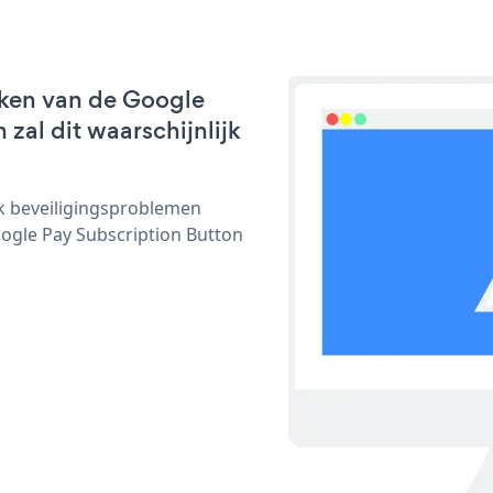
rken van de Google
zal dit waarschijnlijk
ijk beveiligingsproblemen
gle Pay Subscription Button