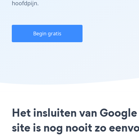
hoofdpijn.
Begin gratis
Het insluiten van Google
site is nog nooit zo een