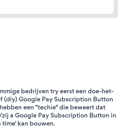
mmige bedrijven try eerst een doe-het-
lf (diy) Google Pay Subscription Button
 hebben een "techie" die beweert dat
j/zij a Google Pay Subscription Button in
o time' kan bouwen.