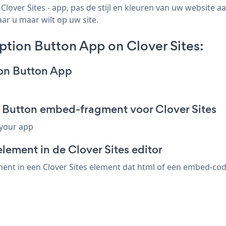
over Sites - app, pas de stijl en kleuren van uw website a
aar u maar wilt op uw site.
tion Button App on Clover Sites:
ion Button App
n Button embed-fragment voor Clover Sites
 your app
lement in de Clover Sites editor
nt in een Clover Sites element dat html of een embed-code 