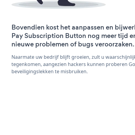
Bovendien kost het aanpassen en bijwe
Pay Subscription Button nog meer tijd en 
nieuwe problemen of bugs veroorzaken.
Naarmate uw bedrijf blijft groeien, zult u waarschijnl
tegenkomen, aangezien hackers kunnen proberen Goo
beveiligingslekken te misbruiken.