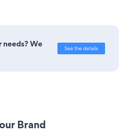
ur needs? We
See the details
our Brand