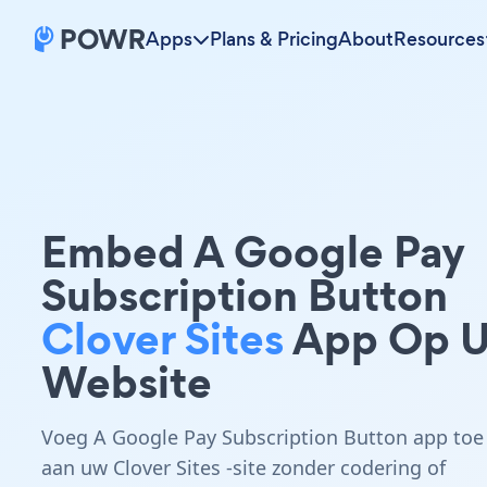
Apps
Plans & Pricing
About
Resources
Embed A Google Pay
Subscription Button
Clover Sites
App Op 
Website
Voeg A Google Pay Subscription Button app toe
aan uw Clover Sites -site zonder codering of