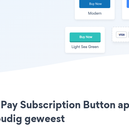
 Pay Subscription Button a
voudig geweest