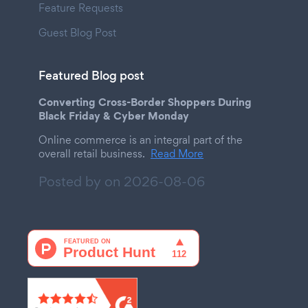
Feature Requests
Guest Blog Post
Featured Blog post
Converting Cross-Border Shoppers During
Black Friday & Cyber Monday
Online commerce is an integral part of the
overall retail business.
Read More
Posted by on
2026-08-06