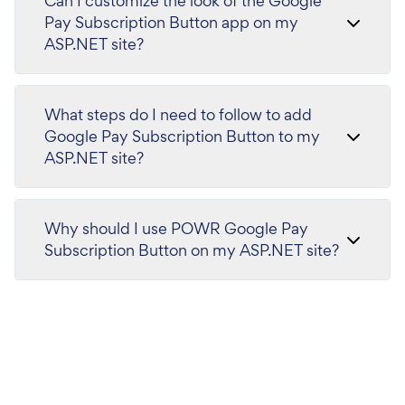
Can I customize the look of the Google
Pay Subscription Button app on my
ASP.NET site?
What steps do I need to follow to add
Google Pay Subscription Button to my
ASP.NET site?
Why should I use POWR Google Pay
Subscription Button on my ASP.NET site?