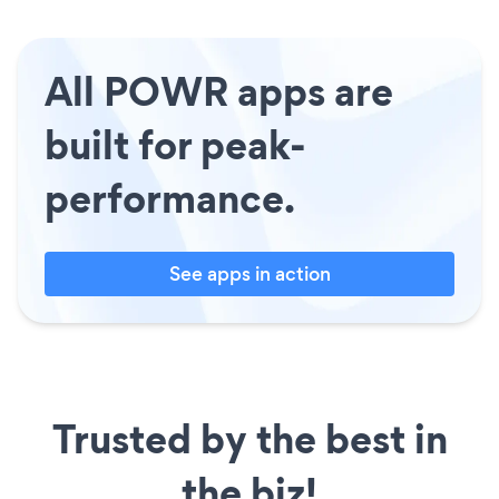
All POWR apps are
built for peak-
performance.
See apps in action
Trusted by the best in
the biz!