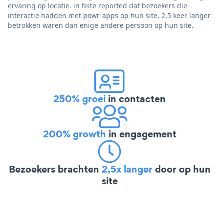
ervaring op locatie. in feite reported dat bezoekers die
interactie hadden met powr-apps op hun site, 2,5 keer langer
betrokken waren dan enige andere persoon op hun site.
250% groei
in contacten
200% growth
in engagement
Bezoekers brachten
2,5x langer
door op hun
site