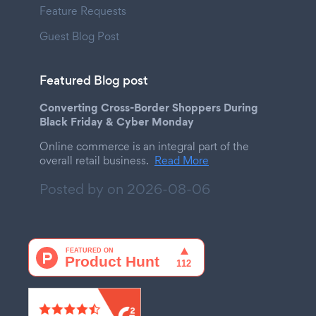
Feature Requests
Guest Blog Post
Featured Blog post
Converting Cross-Border Shoppers During
Black Friday & Cyber Monday
Online commerce is an integral part of the
overall retail business.
Read More
Posted by on
2026-08-06