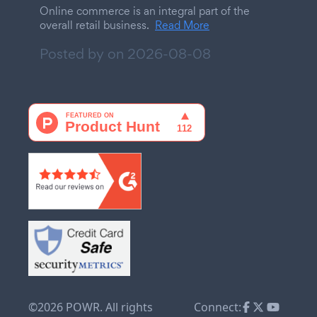
Online commerce is an integral part of the
overall retail business.
Read More
Posted by on
2026-08-08
©2026 POWR. All rights
Connect: