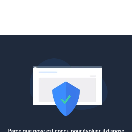
Parce que powr est conçu pour évoluer, il dispose