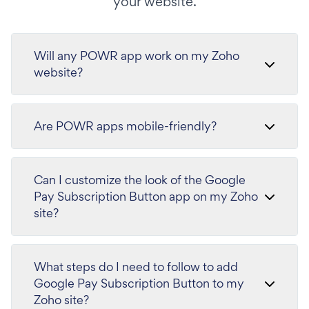
your website.
Will any POWR app work on my Zoho
website?
Are POWR apps mobile-friendly?
Can I customize the look of the Google
Pay Subscription Button app on my Zoho
site?
What steps do I need to follow to add
Google Pay Subscription Button to my
Zoho site?