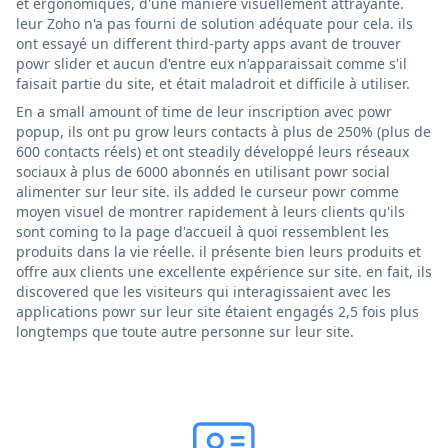
et ergonomiques, d'une manière visuellement attrayante.
leur Zoho n'a pas fourni de solution adéquate pour cela. ils
ont essayé un different third-party apps avant de trouver
powr slider et aucun d'entre eux n'apparaissait comme s'il
faisait partie du site, et était maladroit et difficile à utiliser.
En a small amount of time de leur inscription avec powr
popup, ils ont pu grow leurs contacts à plus de 250% (plus de
600 contacts réels) et ont steadily développé leurs réseaux
sociaux à plus de 6000 abonnés en utilisant powr social
alimenter sur leur site. ils added le curseur powr comme
moyen visuel de montrer rapidement à leurs clients qu'ils
sont coming to la page d'accueil à quoi ressemblent les
produits dans la vie réelle. il présente bien leurs produits et
offre aux clients une excellente expérience sur site. en fait, ils
discovered que les visiteurs qui interagissaient avec les
applications powr sur leur site étaient engagés 2,5 fois plus
longtemps que toute autre personne sur leur site.