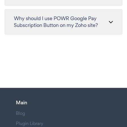
Why should I use POWR Google Pay
Subscription Button on my Zoho site?
Main
Blog
Plugin Library