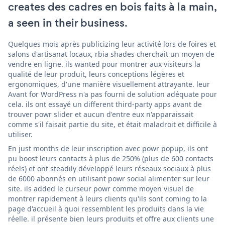
creates des cadres en bois faits à la main,
a seen in their business.
Quelques mois après publicizing leur activité lors de foires et
salons d'artisanat locaux, rbia shades cherchait un moyen de
vendre en ligne. ils wanted pour montrer aux visiteurs la
qualité de leur produit, leurs conceptions légères et
ergonomiques, d'une manière visuellement attrayante. leur
Avant for WordPress n'a pas fourni de solution adéquate pour
cela. ils ont essayé un different third-party apps avant de
trouver powr slider et aucun d'entre eux n'apparaissait
comme s'il faisait partie du site, et était maladroit et difficile à
utiliser.
En just months de leur inscription avec powr popup, ils ont
pu boost leurs contacts à plus de 250% (plus de 600 contacts
réels) et ont steadily développé leurs réseaux sociaux à plus
de 6000 abonnés en utilisant powr social alimenter sur leur
site. ils added le curseur powr comme moyen visuel de
montrer rapidement à leurs clients qu'ils sont coming to la
page d'accueil à quoi ressemblent les produits dans la vie
réelle. il présente bien leurs produits et offre aux clients une