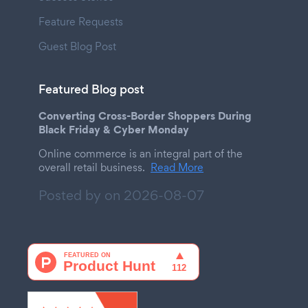
Feature Requests
Guest Blog Post
Featured Blog post
Converting Cross-Border Shoppers During
Black Friday & Cyber Monday
Online commerce is an integral part of the
overall retail business.
Read More
Posted by on
2026-08-07