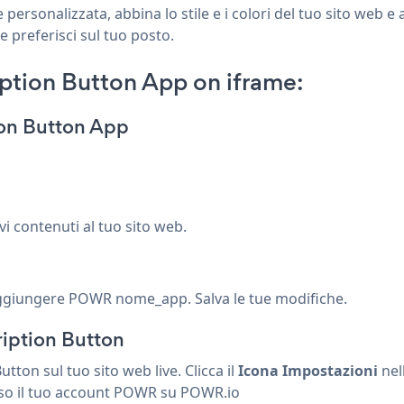
personalizzata, abbina lo stile e i colori del tuo sito web 
e preferisci sul tuo posto.
ption Button App on iframe:
ion Button App
 contenuti al tuo sito web.
aggiungere POWR nome_app. Salva le tue modifiche.
iption Button
on sul tuo sito web live. Clicca il
Icona Impostazioni
nel
o il tuo account
POWR
su
POWR.io