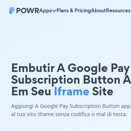
Apps
Plans & Pricing
About
Resources
Embutir A Google Pay
Subscription Button 
Em Seu
Iframe
Site
Aggiungi A Google Pay Subscription Button app
al tuo sito iframe senza codifica o mal di testa.