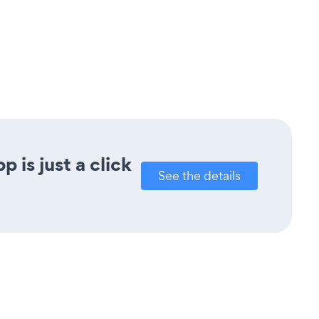
 is just a click
See the details