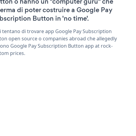
tton o hanno un "computer guru" che
ferma di poter costruire a Google Pay
bscription Button in 'no time'.
ri tentano di trovare app Google Pay Subscription
ton open source o companies abroad che allegedly
rono Google Pay Subscription Button app at rock-
tom prices.