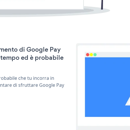
namento di Google Pay
 tempo ed è probabile
obabile che tu incorra in
entare di sfruttare Google Pay