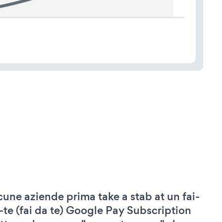
cune aziende prima take a stab at un fai-
-te (fai da te) Google Pay Subscription