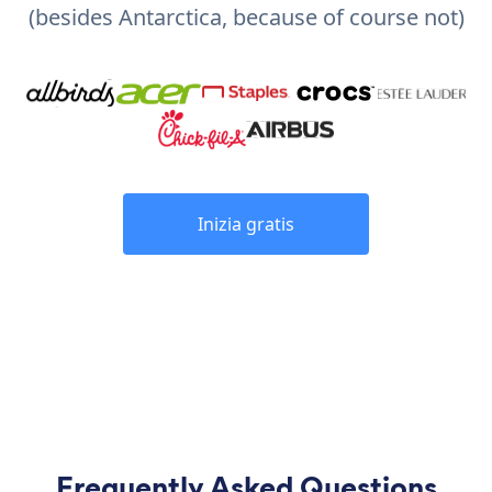
(besides Antarctica, because of course not)
Inizia gratis
Frequently Asked Questions