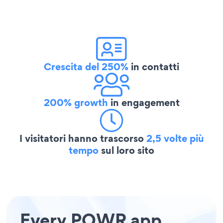
Crescita del 250%
in contatti
200% growth
in engagement
I visitatori hanno trascorso
2,5 volte più
tempo
sul loro sito
Every POWR app