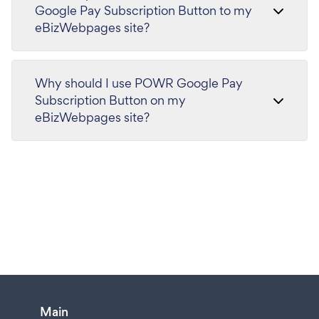
Google Pay Subscription Button to my
eBizWebpages site?
Why should I use POWR Google Pay
Subscription Button on my
eBizWebpages site?
Main