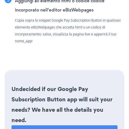
Aggiungi all'elemento html o codice codice
incorporato nell'editor eBizWebpages
Copia sopra lo snippet Google Pay Subscription Button in qualsiasi
elemento eBizWebpages che accetta html o un codice di
incorporamento. salva, visualizza la pagina live e apparirà il tuo
nome_app!
Undecided if our Google Pay
Subscription Button app will suit your
needs? We have all the details you
need.