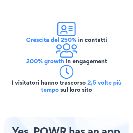
Crescita del 250%
in contatti
200% growth
in engagement
I visitatori hanno trascorso
2,5 volte più
tempo
sul loro sito
Yes, POWR has an app