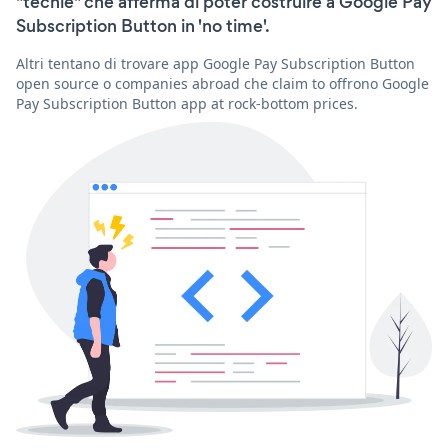
"techie" che afferma di poter costruire a Google Pay
Subscription Button in 'no time'.
Altri tentano di trovare app Google Pay Subscription Button
open source o companies abroad che claim to offrono Google
Pay Subscription Button app at rock-bottom prices.