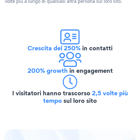
volte più a lungo di qualsiasi altra persona sul loro sito.
Crescita del 250%
in contatti
200% growth
in engagement
I visitatori hanno trascorso
2,5 volte più
tempo
sul loro sito