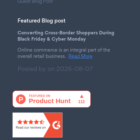
Guest Blog Post
Featured Blog post
Converting Cross-Border Shoppers During
Black Friday & Cyber Monday
Online commerce is an integral part of the
overall retail business.
Read More
Posted by on
2026-08-07