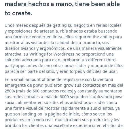
madera hechos a mano, tiene been able
to create.
Unos meses después de getting su negocio en ferias locales
y exposiciones de artesanía, rbia shades estaba buscando
una forma de vender en línea. ellos required the ability para
mostrar a los visitantes la calidad de su producto, sus
diseños livianos y ergonómicos, de una manera visualmente
atractiva. su Writings for WordPress no proporcionó una
solución adecuada para esto. probaron un different third-
party apps antes de encontrar powr slider y ninguno de ellos
parecía ser parte del sitio, y eran torpes y difíciles de usar.
En a small amount of time de registrarse con la ventana
emergente de powr, pudieron grow sus contactos en más del
250% (más de 600 contactos reales) y constantly aumentaron
sus redes sociales a más de 6000 seguidores utilizando powr
social. alimentar en su sitio. ellos added powr slider como
una forma visual de mostrar rápidamente a sus clientes, ya
que son landing on la página de inicio, cómo se ven los
productos en la vida real. muestra bien sus productos y les
brinda a los clientes una excelente experiencia en el sitio. de