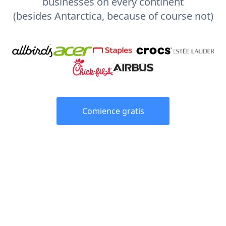
businesses on every continent
(besides Antarctica, because of course not)
Comience gratis