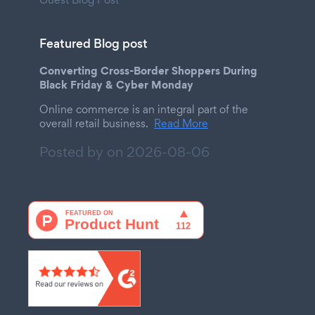
Featured Blog post
Converting Cross-Border Shoppers During
Black Friday & Cyber Monday
Online commerce is an integral part of the
overall retail business.
Read More
Posted by on
2026-08-06