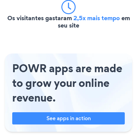
Os visitantes gastaram
2,5x mais tempo
em
seu site
POWR apps are made
to grow your online
revenue.
See apps in action