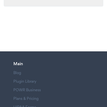
Main
Blog
Plugin Library
POWR Business
Plans & Pricing