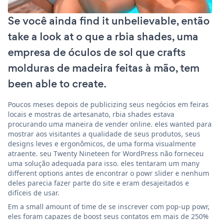
Se você ainda find it unbelievable, então
take a look at o que a rbia shades, uma
empresa de óculos de sol que crafts
molduras de madeira feitas à mão, tem
been able to create.
Poucos meses depois de publicizing seus negócios em feiras
locais e mostras de artesanato, rbia shades estava
procurando uma maneira de vender online. eles wanted para
mostrar aos visitantes a qualidade de seus produtos, seus
designs leves e ergonômicos, de uma forma visualmente
atraente. seu Twenty Nineteen for WordPress não forneceu
uma solução adequada para isso. eles tentaram um many
different options antes de encontrar o powr slider e nenhum
deles parecia fazer parte do site e eram desajeitados e
difíceis de usar.
Em a small amount of time de se inscrever com pop-up powr,
eles foram capazes de boost seus contatos em mais de 250%