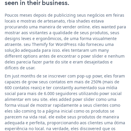
seen in their business.
Poucos meses depois de publicizing seus negócios em feiras
locais e mostras de artesanato, rbia shades estava
procurando uma maneira de vender online. eles wanted para
mostrar aos visitantes a qualidade de seus produtos, seus
designs leves e ergonômicos, de uma forma visualmente
atraente. seu Themify for WordPress não forneceu uma
solução adequada para isso. eles tentaram um many
different options antes de encontrar o powr slider e nenhum
deles parecia fazer parte do site e eram desajeitados e
difíceis de usar.
Em just months de se inscrever com pop-up powr, eles foram
capazes de grow seus contatos em mais de 250% (mais de
600 contatos reais) e ter constantly aumentado sua mídia
social para mais de 6.000 seguidores utilizando powr social
alimentar em seu site. eles added powr slider como uma
forma visual de mostrar rapidamente a seus clientes como
eles são coming to a página inicial como os produtos se
parecem na vida real. ele exibe seus produtos de maneira
adequada e perfeita, proporcionando aos clientes uma ótima
experiência no local. na verdade, eles discovered que os