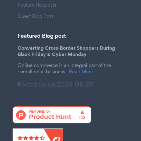
Feature Requests
Guest Blog Post
Featured Blog post
Converting Cross-Border Shoppers During
Black Friday & Cyber Monday
Online commerce is an integral part of the
overall retail business.
Read More
Posted by on
2026-08-07