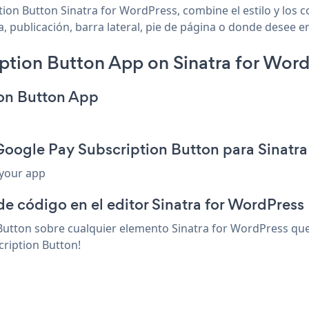
ion Button Sinatra for WordPress, combine el estilo y los c
 publicación, barra lateral, pie de página o donde desee en 
tion Button App on Sinatra for Word
ion Button App
Google Pay Subscription Button para Sinatra
 your app
de código en el editor Sinatra for WordPress
utton sobre cualquier elemento Sinatra for WordPress que 
cription Button!