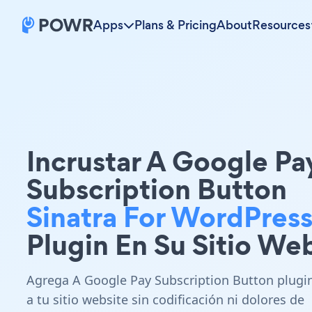
Apps
Plans & Pricing
About
Resources
Incrustar A Google Pa
Subscription Button
Sinatra For WordPres
Plugin En Su Sitio We
Agrega A Google Pay Subscription Button plugi
a tu sitio website sin codificación ni dolores de