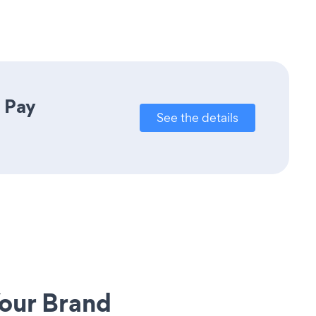
 Pay
See the details
our Brand