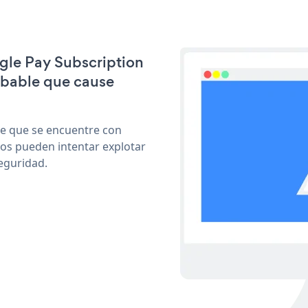
ogle Pay Subscription
obable que cause
le que se encuentre con
cos pueden intentar explotar
eguridad.