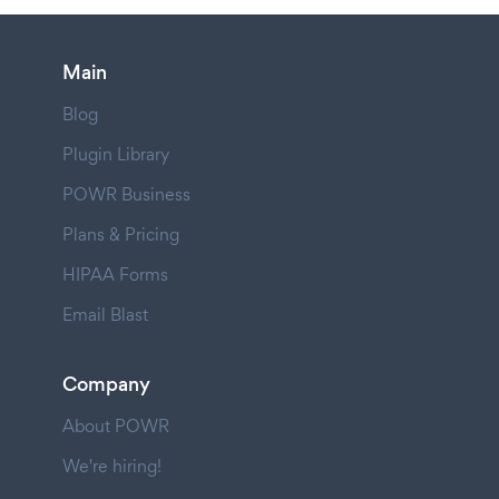
Main
Blog
Plugin Library
POWR Business
Plans & Pricing
HIPAA Forms
Email Blast
Company
About POWR
We're hiring!