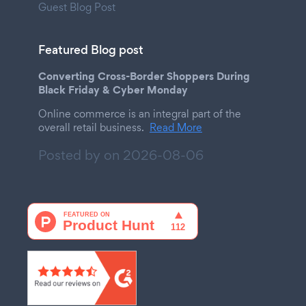
Guest Blog Post
Featured Blog post
Converting Cross-Border Shoppers During
Black Friday & Cyber Monday
Online commerce is an integral part of the
overall retail business.
Read More
Posted by on
2026-08-06