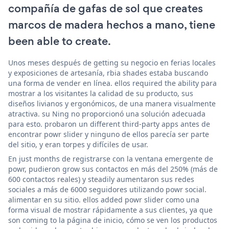
compañía de gafas de sol que creates
marcos de madera hechos a mano, tiene
been able to create.
Unos meses después de getting su negocio en ferias locales
y exposiciones de artesanía, rbia shades estaba buscando
una forma de vender en línea. ellos required the ability para
mostrar a los visitantes la calidad de su producto, sus
diseños livianos y ergonómicos, de una manera visualmente
atractiva. su Ning no proporcionó una solución adecuada
para esto. probaron un different third-party apps antes de
encontrar powr slider y ninguno de ellos parecía ser parte
del sitio, y eran torpes y difíciles de usar.
En just months de registrarse con la ventana emergente de
powr, pudieron grow sus contactos en más del 250% (más de
600 contactos reales) y steadily aumentaron sus redes
sociales a más de 6000 seguidores utilizando powr social.
alimentar en su sitio. ellos added powr slider como una
forma visual de mostrar rápidamente a sus clientes, ya que
son coming to la página de inicio, cómo se ven los productos