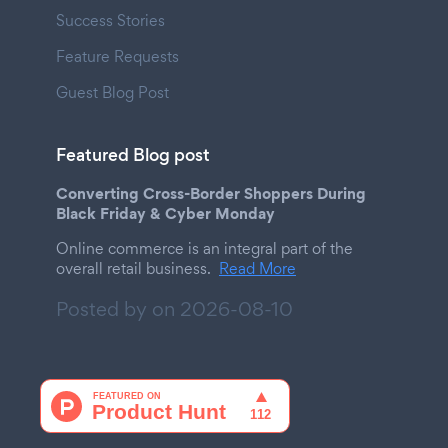
Success Stories
Feature Requests
Guest Blog Post
Featured Blog post
Converting Cross-Border Shoppers During
Black Friday & Cyber Monday
Online commerce is an integral part of the
overall retail business.
Read More
Posted by on
2026-08-10