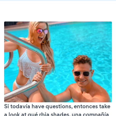
Si todavía have questions, entonces take
a look at qué rbia shades, una compañía