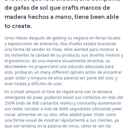
de gafas de sol que crafts marcos de
madera hechos a mano, tiene been able
to create.
Unos meses después de getting su negocio en ferias locales
y exposiciones de artesanía, rbia shades estaba buscando
una forma de vender en línea. ellos wanted para mostrar a
los visitantes la calidad de su producto, sus diseños livianos y
ergonómicos, de una manera visualmente atractiva. su
Microweber no proporcionó una solución adecuada para
esto. probaron un many different options antes de encontrar
powr slider y ninguno de ellos parecía ser parte del sitio, y
eran torpes y difíciles de usar.
En a small amount of time de registrarse con la ventana
emergente de powr, pudieron boost sus contactos en más del
250% (más de 600 contactos reales) y constantly aumentaron
sus redes sociales a más de 6000 seguidores utilizando powr
social. alimentar en su sitio. ellos added powr slider como
una forma visual de mostrar rápidamente a sus clientes, ya
que son landing on la página de inicio, cómo se ven los