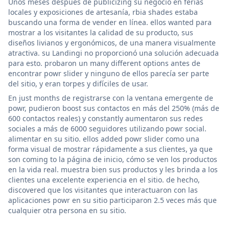
Unos meses después de publicizing su negocio en ferias
locales y exposiciones de artesanía, rbia shades estaba
buscando una forma de vender en línea. ellos wanted para
mostrar a los visitantes la calidad de su producto, sus
diseños livianos y ergonómicos, de una manera visualmente
atractiva. su Landingi no proporcionó una solución adecuada
para esto. probaron un many different options antes de
encontrar powr slider y ninguno de ellos parecía ser parte
del sitio, y eran torpes y difíciles de usar.
En just months de registrarse con la ventana emergente de
powr, pudieron boost sus contactos en más del 250% (más de
600 contactos reales) y constantly aumentaron sus redes
sociales a más de 6000 seguidores utilizando powr social.
alimentar en su sitio. ellos added powr slider como una
forma visual de mostrar rápidamente a sus clientes, ya que
son coming to la página de inicio, cómo se ven los productos
en la vida real. muestra bien sus productos y les brinda a los
clientes una excelente experiencia en el sitio. de hecho,
discovered que los visitantes que interactuaron con las
aplicaciones powr en su sitio participaron 2.5 veces más que
cualquier otra persona en su sitio.