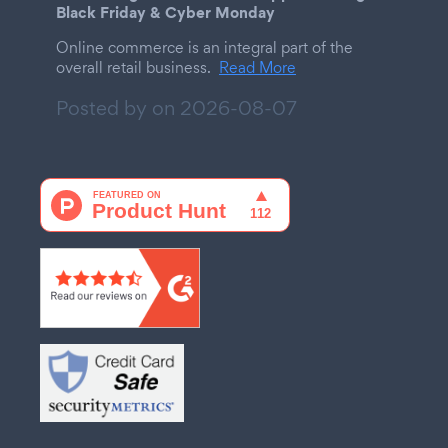
Black Friday & Cyber Monday
Online commerce is an integral part of the
overall retail business.
Read More
Posted by on
2026-08-07