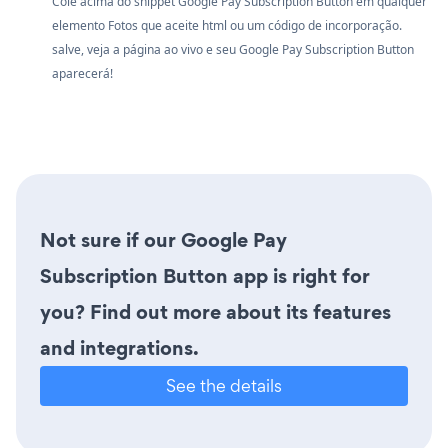
Cole acima do snippet Google Pay Subscription Button em qualquer
elemento Fotos que aceite html ou um código de incorporação.
salve, veja a página ao vivo e seu Google Pay Subscription Button
aparecerá!
Not sure if our Google Pay
Subscription Button app is right for
you? Find out more about its features
and integrations.
See the details