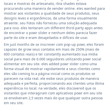
locais e mostras de artesanato, rbia shades estava
procurando uma maneira de vender online. eles wanted para
mostrar aos visitantes a qualidade de seus produtos, seus
designs leves e ergonômicos, de uma forma visualmente
atraente. seu Fotos não forneceu uma solução adequada
para isso. eles tentaram um different third-party apps antes
de encontrar o powr slider e nenhum deles parecia fazer
parte do site e eram desajeitados e difíceis de usar.
Em just months de se inscrever com pop-up powr, eles foram
capazes de grow seus contatos em mais de 250% (mais de
600 contatos reais) e ter constantly aumentado sua mídia
social para mais de 6.000 seguidores utilizando powr social
alimentar em seu site. eles added powr slider como uma
forma visual de mostrar rapidamente a seus clientes como
eles são coming to a página inicial como os produtos se
parecem na vida real. ele exibe seus produtos de maneira
adequada e perfeita, proporcionando aos clientes uma ótima
experiência no local. na verdade, eles discovered que os
visitantes que interagiram com aplicativos powr em seu site
se envolveram 2,5 vezes mais do que qualquer outra pessoa
em seu site.