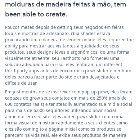
molduras de madeira feitas à mão, tem
been able to create.
Poucos meses depois de getting seus negócios em feiras
locais e mostras de artesanato, rbia shades estava
procurando uma maneira de vender online. eles required the
ability para mostrar aos visitantes a qualidade de seus
produtos, seus designs leves e ergonômicos, de uma forma
visualmente atraente. seu Fasthosts não forneceu uma
solução adequada para isso. eles tentaram um different
third-party apps antes de encontrar o powr slider e nenhum
deles parecia fazer parte do site e eram desajeitados e
difíceis de usar.
Em just months de se inscrever com pop-up powr, eles foram
capazes de grow seus contatos em mais de 250% (mais de
600 contatos reais) e ter steadily aumentado sua mídia social
para mais de 6.000 seguidores utilizando powr social
alimentar em seu site. eles added powr slider como uma
forma visual de mostrar rapidamente a seus clientes como
eles são coming to a página inicial como os produtos se
parecem na vida real. ele exibe seus produtos de maneira