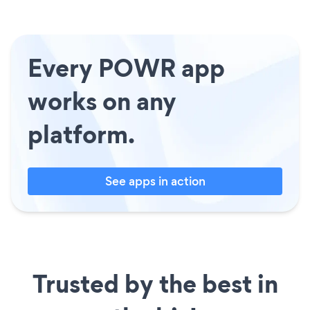
Every POWR app
works on any
platform.
See apps in action
Trusted by the best in