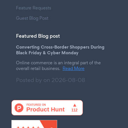
Feature Requests
Guest Blog Post
Featured Blog post
Converting Cross-Border Shoppers During
Black Friday & Cyber Monday
Online commerce is an integral part of the
overall retail business.
Read More
Posted by on
2026-08-08