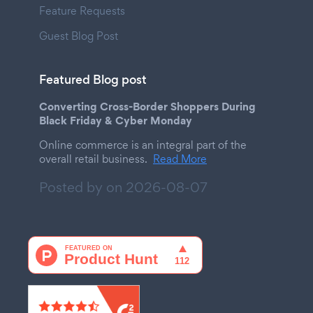
Feature Requests
Guest Blog Post
Featured Blog post
Converting Cross-Border Shoppers During
Black Friday & Cyber Monday
Online commerce is an integral part of the
overall retail business.
Read More
Posted by on
2026-08-07