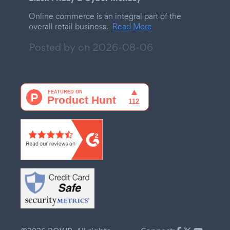
Online commerce is an integral part of the
overall retail business.
Read More
Posted by on
2026-08-06