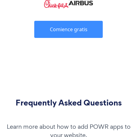
Comience gratis
Frequently Asked Questions
Learn more about how to add POWR apps to
your website.