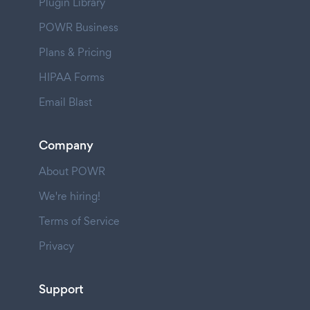
Plugin Library
POWR Business
Plans & Pricing
HIPAA Forms
Email Blast
Company
About POWR
We're hiring!
Terms of Service
Privacy
Support