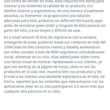
una forma de vender en línea. ellos required the ability para
mostrar a los visitantes la calidad de su producto, sus
diseños livianos y ergonómicos, de una manera visualmente
atractiva. su Elementor no proporcionó una solución
adecuada para esto. probaron un different third-party apps
antes de encontrar powr slider y ninguno de ellos parecía ser
parte del sitio, y eran torpes y difíciles de usar.
En a small amount of time de registrarse con la ventana
emergente de powr, pudieron boost sus contactos en más del
250% (más de 600 contactos reales) y steadily aumentaron
sus redes sociales a más de 6000 seguidores utilizando powr
social. alimentar en su sitio. ellos added powr slider como
una forma visual de mostrar rápidamente a sus clientes, ya
que son landing on la página de inicio, cómo se ven los
productos en la vida real. muestra bien sus productos y les
brinda a los clientes una excelente experiencia en el sitio. de
hecho, reported que los visitantes que interactuaron con las
aplicaciones powr en su sitio participaron 2.5 veces más que
cualquier otra persona en su sitio.