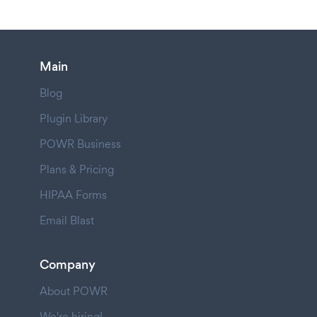
Main
Blog
Plugin Library
POWR Business
Plans & Pricing
HIPAA Forms
Email Blast
Company
About POWR
We're hiring!