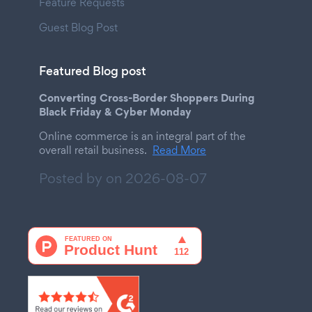
Feature Requests
Guest Blog Post
Featured Blog post
Converting Cross-Border Shoppers During
Black Friday & Cyber Monday
Online commerce is an integral part of the
overall retail business.
Read More
Posted by on
2026-08-07