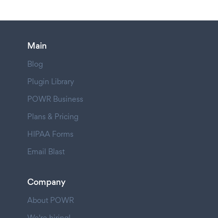
Main
Blog
Plugin Library
POWR Business
Plans & Pricing
HIPAA Forms
Email Blast
Company
About POWR
We're hiring!