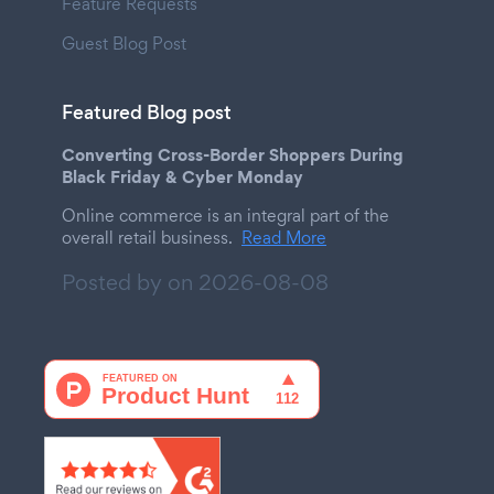
Feature Requests
Guest Blog Post
Featured Blog post
Converting Cross-Border Shoppers During
Black Friday & Cyber Monday
Online commerce is an integral part of the
overall retail business.
Read More
Posted by on
2026-08-08