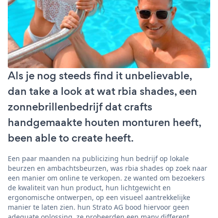
Als je nog steeds find it unbelievable,
dan take a look at wat rbia shades, een
zonnebrillenbedrijf dat crafts
handgemaakte houten monturen heeft,
been able to create heeft.
Een paar maanden na publicizing hun bedrijf op lokale
beurzen en ambachtsbeurzen, was rbia shades op zoek naar
een manier om online te verkopen. ze wanted om bezoekers
de kwaliteit van hun product, hun lichtgewicht en
ergonomische ontwerpen, op een visueel aantrekkelijke
manier te laten zien. hun Strato AG bood hiervoor geen
adequate oplossing. ze probeerden een many different