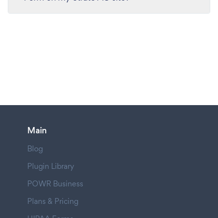
Main
Blog
Plugin Library
POWR Business
Plans & Pricing