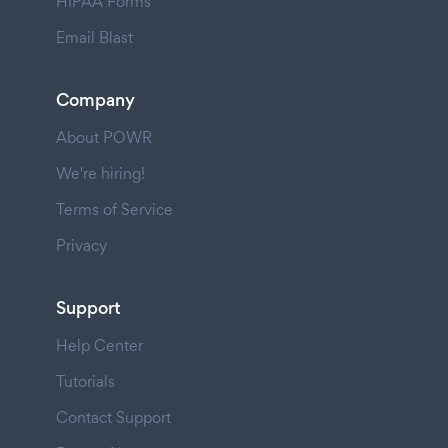
HIPAA Forms
Email Blast
Company
About POWR
We're hiring!
Terms of Service
Privacy
Support
Help Center
Tutorials
Contact Support