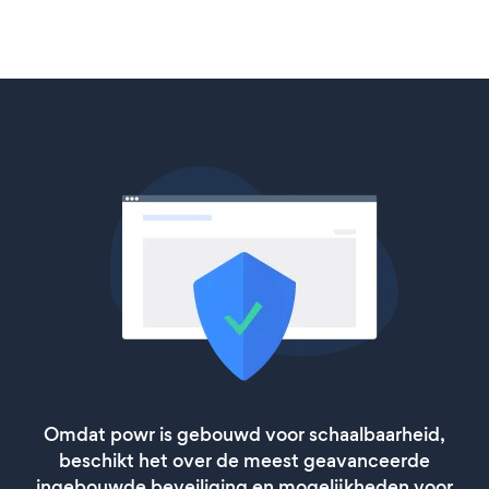
Omdat powr is gebouwd voor schaalbaarheid,
beschikt het over de meest geavanceerde
ingebouwde beveiliging en mogelijkheden voor