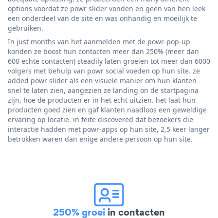
options voordat ze powr slider vonden en geen van hen leek
een onderdeel van de site en was onhandig en moeilijk te
gebruiken.
In just months van het aanmelden met de powr-pop-up
konden ze boost hun contacten meer dan 250% (meer dan
600 echte contacten) steadily laten groeien tot meer dan 6000
volgers met behulp van powr social voeden op hun site. ze
added powr slider als een visuele manier om hun klanten
snel te laten zien, aangezien ze landing on de startpagina
zijn, hoe de producten er in het echt uitzien. het laat hun
producten goed zien en gaf klanten naadloos een geweldige
ervaring op locatie. in feite discovered dat bezoekers die
interactie hadden met powr-apps op hun site, 2,5 keer langer
betrokken waren dan enige andere persoon op hun site.
250% groei
in contacten