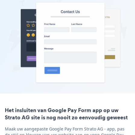
Het insluiten van Google Pay Form app op uw
Strato AG site is nog nooit zo eenvoudig geweest
Maak uw aangepaste Google Pay Form Strato AG - app, pas
de stijl en kleuren van uw website aan en voeg Google Pay