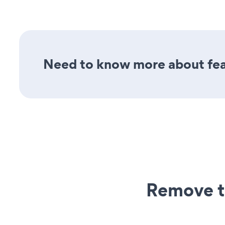
Need to know more about fea
Remove t