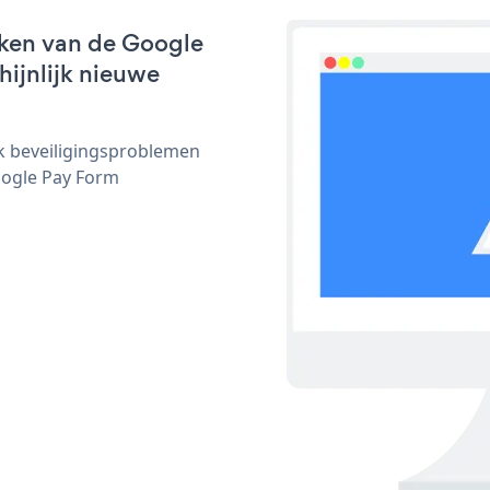
rken van de Google
hijnlijk nieuwe
ijk beveiligingsproblemen
ogle Pay Form