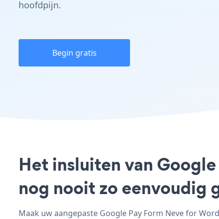
hoofdpijn.
Begin gratis
Het insluiten van Google
nog nooit zo eenvoudig 
Maak uw aangepaste Google Pay Form Neve for WordPre