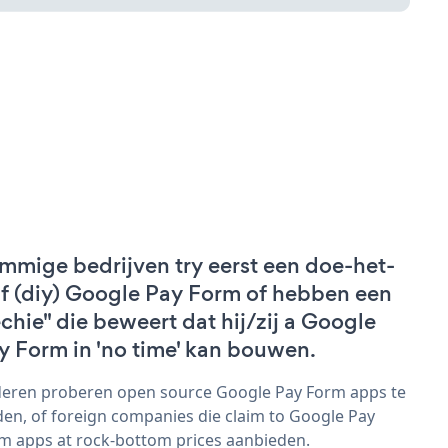
mmige bedrijven try eerst een doe-het-
lf (diy) Google Pay Form of hebben een
echie" die beweert dat hij/zij a Google
y Form in 'no time' kan bouwen.
eren proberen open source Google Pay Form apps te
den, of foreign companies die claim to Google Pay
m apps at rock-bottom prices aanbieden.