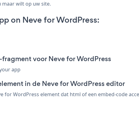
 maar wilt op uw site.
pp on Neve for WordPress:
-fragment voor Neve for WordPress
 your app
element in de Neve for WordPress editor
 for WordPress element dat html of een embed-code accept