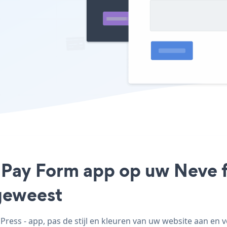
 Pay Form app op uw Neve f
geweest
ss - app, pas de stijl en kleuren van uw website aan en 