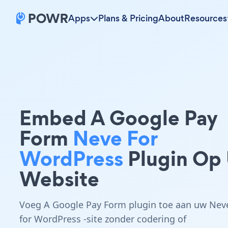
Apps
Plans & Pricing
About
Resources
Embed A Google Pay
Form
Neve For
WordPress
Plugin Op
Website
Voeg A Google Pay Form plugin toe aan uw Nev
for WordPress -site zonder codering of