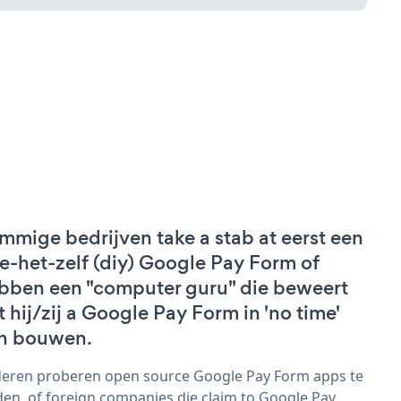
mmige bedrijven take a stab at eerst een
e-het-zelf (diy) Google Pay Form of
bben een "computer guru" die beweert
t hij/zij a Google Pay Form in 'no time'
n bouwen.
eren proberen open source Google Pay Form apps te
den, of foreign companies die claim to Google Pay