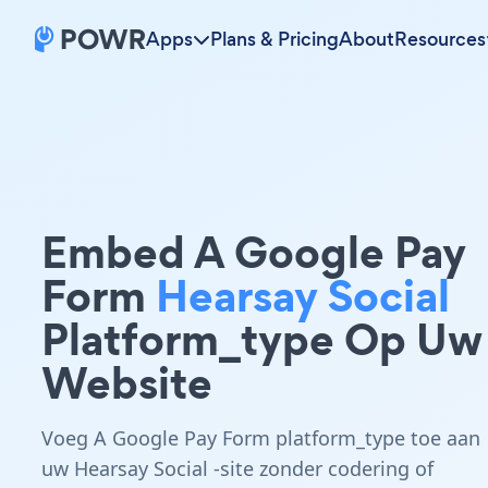
Apps
Plans & Pricing
About
Resources
Embed A Google Pay
Form
Hearsay Social
Platform_type Op Uw
Website
Voeg A Google Pay Form platform_type toe aan
uw Hearsay Social -site zonder codering of