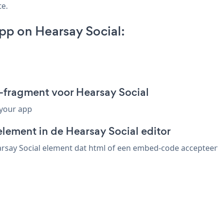
te.
p on Hearsay Social:
fragment voor Hearsay Social
 your app
lement in de Hearsay Social editor
say Social element dat html of een embed-code accepteert. 