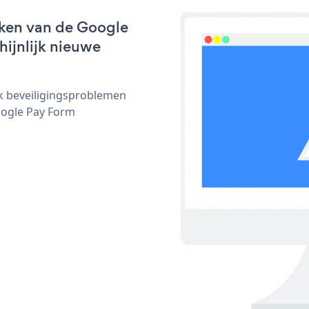
rken van de Google
hijnlijk nieuwe
ijk beveiligingsproblemen
ogle Pay Form