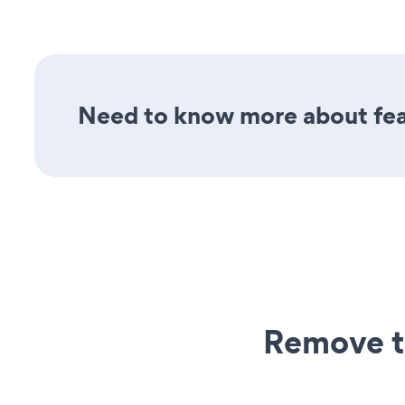
Need to know more about fea
Remove t