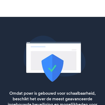
Omdat powr is gebouwd voor schaalbaarheid,
beschikt het over de meest geavanceerde
ingebouwde beveiliging en mogelijkheden voor