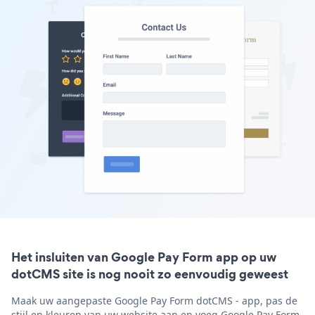
Het insluiten van Google Pay Form app op uw
dotCMS site is nog nooit zo eenvoudig geweest
Maak uw aangepaste Google Pay Form dotCMS - app, pas de
stijl en kleuren van uw website aan en voeg Google Pay Form