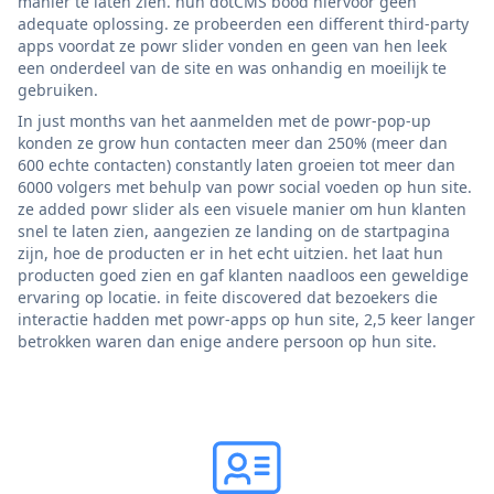
manier te laten zien. hun dotCMS bood hiervoor geen
adequate oplossing. ze probeerden een different third-party
apps voordat ze powr slider vonden en geen van hen leek
een onderdeel van de site en was onhandig en moeilijk te
gebruiken.
In just months van het aanmelden met de powr-pop-up
konden ze grow hun contacten meer dan 250% (meer dan
600 echte contacten) constantly laten groeien tot meer dan
6000 volgers met behulp van powr social voeden op hun site.
ze added powr slider als een visuele manier om hun klanten
snel te laten zien, aangezien ze landing on de startpagina
zijn, hoe de producten er in het echt uitzien. het laat hun
producten goed zien en gaf klanten naadloos een geweldige
ervaring op locatie. in feite discovered dat bezoekers die
interactie hadden met powr-apps op hun site, 2,5 keer langer
betrokken waren dan enige andere persoon op hun site.