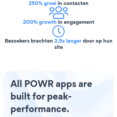
250% groei
in contacten
200% growth
in engagement
Bezoekers brachten
2,5x langer
door op hun
site
All POWR apps are
built for peak-
performance.