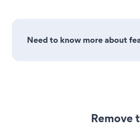
Need to know more about fea
Remove t