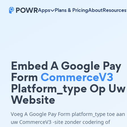
Apps
Plans & Pricing
About
Resources
Embed A Google Pay
Form
CommerceV3
Platform_type Op Uw
Website
Voeg A Google Pay Form platform_type toe aan
uw CommerceV3 -site zonder codering of