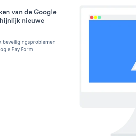
rken van de Google
hijnlijk nieuwe
ijk beveiligingsproblemen
ogle Pay Form