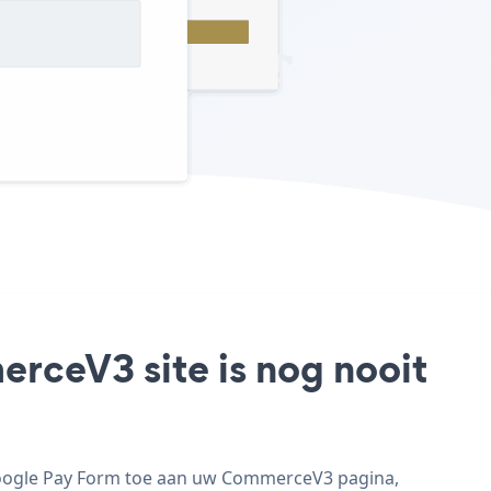
rceV3 site is nog nooit
Google Pay Form toe aan uw CommerceV3 pagina,