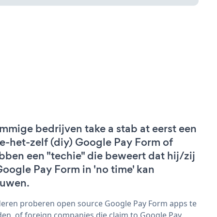
mmige bedrijven take a stab at eerst een
e-het-zelf (diy) Google Pay Form of
bben een "techie" die beweert dat hij/zij
Google Pay Form in 'no time' kan
uwen.
eren proberen open source Google Pay Form apps te
den, of foreign companies die claim to Google Pay