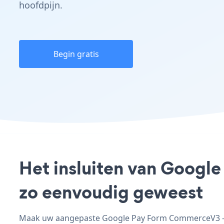
hoofdpijn.
Begin gratis
Het insluiten van Googl
zo eenvoudig geweest
Maak uw aangepaste Google Pay Form CommerceV3 - a