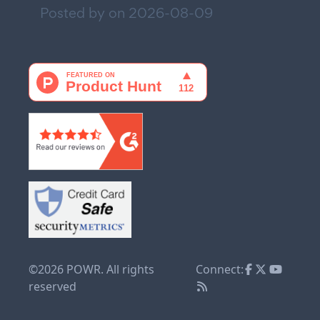
Posted by on
2026-08-09
©2026 POWR. All rights
Connect:
reserved