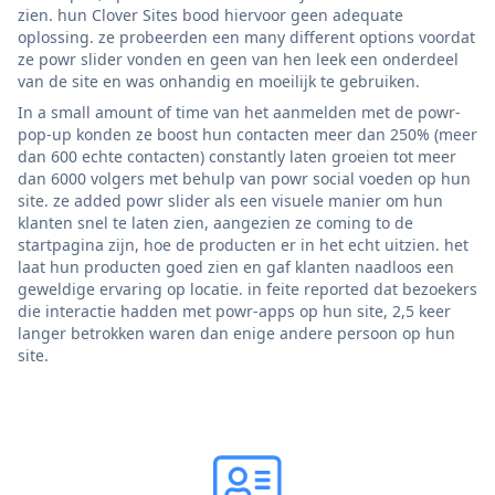
zien. hun Clover Sites bood hiervoor geen adequate
oplossing. ze probeerden een many different options voordat
ze powr slider vonden en geen van hen leek een onderdeel
van de site en was onhandig en moeilijk te gebruiken.
In a small amount of time van het aanmelden met de powr-
pop-up konden ze boost hun contacten meer dan 250% (meer
dan 600 echte contacten) constantly laten groeien tot meer
dan 6000 volgers met behulp van powr social voeden op hun
site. ze added powr slider als een visuele manier om hun
klanten snel te laten zien, aangezien ze coming to de
startpagina zijn, hoe de producten er in het echt uitzien. het
laat hun producten goed zien en gaf klanten naadloos een
geweldige ervaring op locatie. in feite reported dat bezoekers
die interactie hadden met powr-apps op hun site, 2,5 keer
langer betrokken waren dan enige andere persoon op hun
site.