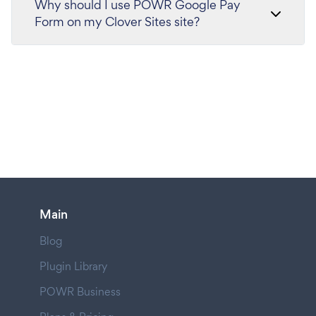
Why should I use POWR Google Pay
Form on my Clover Sites site?
Main
Blog
Plugin Library
POWR Business