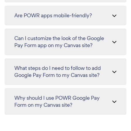
Are POWR apps mobile-friendly?
Can I customize the look of the Google
Pay Form app on my Canvas site?
What steps do I need to follow to add
Google Pay Form to my Canvas site?
Why should I use POWR Google Pay
Form on my Canvas site?