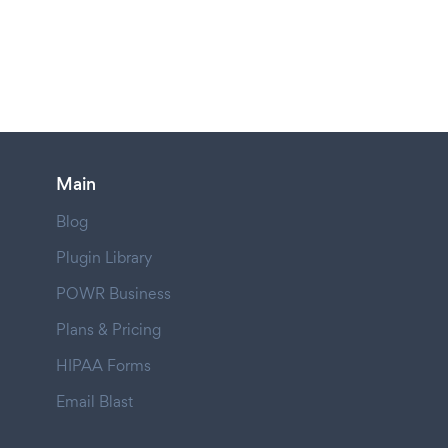
Main
Blog
Plugin Library
POWR Business
Plans & Pricing
HIPAA Forms
Email Blast