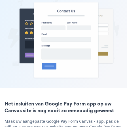
Het insluiten van Google Pay Form app op uw
Canvas site is nog nooit zo eenvoudig geweest
Maak uw aangepaste Google Pay Form Canvas - app, pas de
stijl en kleuren van uw website aan en voeg Google Pay Form