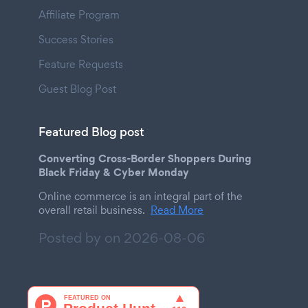
Affiliate Program
Success Stories
Feature Requests
Guest Blog Post
Featured Blog post
Converting Cross-Border Shoppers During
Black Friday & Cyber Monday
Online commerce is an integral part of the
overall retail business.
Read More
Posted by on
2026-08-06