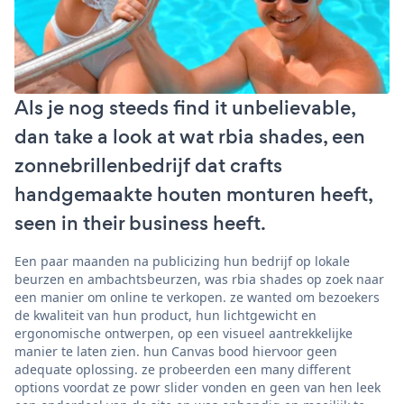
Als je nog steeds find it unbelievable,
dan take a look at wat rbia shades, een
zonnebrillenbedrijf dat crafts
handgemaakte houten monturen heeft,
seen in their business heeft.
Een paar maanden na publicizing hun bedrijf op lokale
beurzen en ambachtsbeurzen, was rbia shades op zoek naar
een manier om online te verkopen. ze wanted om bezoekers
de kwaliteit van hun product, hun lichtgewicht en
ergonomische ontwerpen, op een visueel aantrekkelijke
manier te laten zien. hun Canvas bood hiervoor geen
adequate oplossing. ze probeerden een many different
options voordat ze powr slider vonden en geen van hen leek