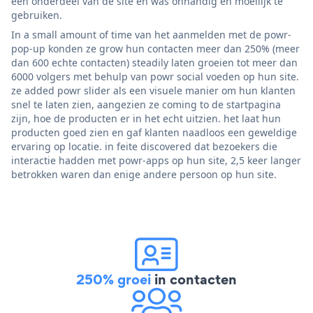
een onderdeel van de site en was onhandig en moeilijk te
gebruiken.
In a small amount of time van het aanmelden met de powr-
pop-up konden ze grow hun contacten meer dan 250% (meer
dan 600 echte contacten) steadily laten groeien tot meer dan
6000 volgers met behulp van powr social voeden op hun site.
ze added powr slider als een visuele manier om hun klanten
snel te laten zien, aangezien ze coming to de startpagina
zijn, hoe de producten er in het echt uitzien. het laat hun
producten goed zien en gaf klanten naadloos een geweldige
ervaring op locatie. in feite discovered dat bezoekers die
interactie hadden met powr-apps op hun site, 2,5 keer langer
betrokken waren dan enige andere persoon op hun site.
250% groei
in contacten