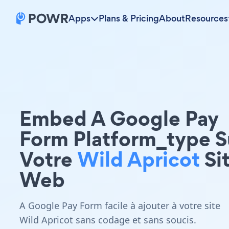
Apps
Plans & Pricing
About
Resources
Embed A Google Pay
Form Platform_type S
Votre
Wild Apricot
Si
Web
A Google Pay Form facile à ajouter à votre site
Wild Apricot sans codage et sans soucis.