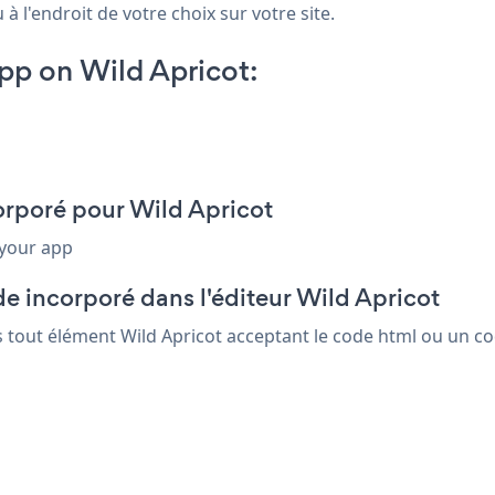
à l'endroit de votre choix sur votre site.
p on Wild Apricot:
orporé pour Wild Apricot
 your app
e incorporé dans l'éditeur Wild Apricot
s tout élément Wild Apricot acceptant le code html ou un cod