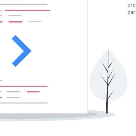
pro
bar