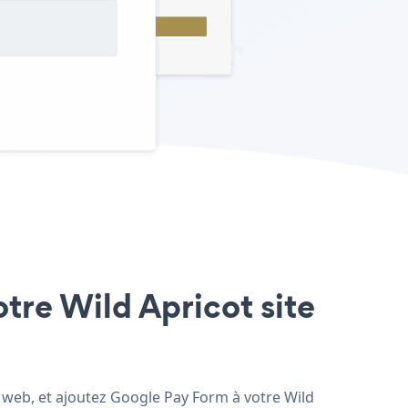
otre Wild Apricot site
e web, et ajoutez Google Pay Form à votre Wild