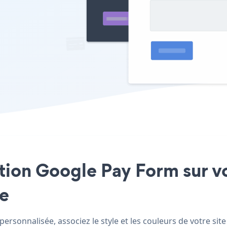
ation Google Pay Form sur v
le
ersonnalisée, associez le style et les couleurs de votre sit