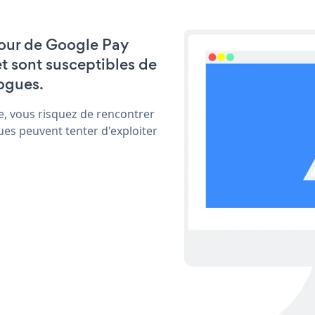
 jour de Google Pay
t sont susceptibles de
ogues.
e, vous risquez de rencontrer
ues peuvent tenter d'exploiter