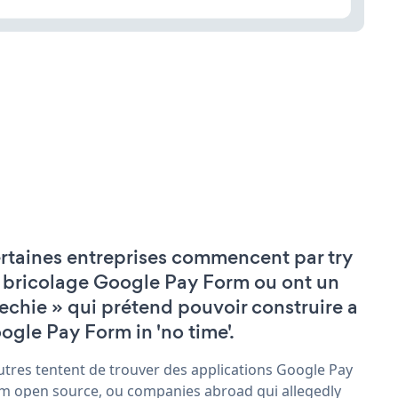
rtaines entreprises commencent par try
 bricolage Google Pay Form ou ont un
techie » qui prétend pouvoir construire a
ogle Pay Form in 'no time'.
utres tentent de trouver des applications Google Pay
m open source, ou companies abroad qui allegedly