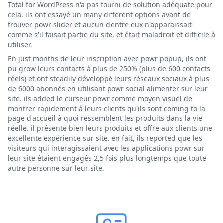
Total for WordPress n'a pas fourni de solution adéquate pour
cela. ils ont essayé un many different options avant de
trouver powr slider et aucun d'entre eux n'apparaissait
comme s'il faisait partie du site, et était maladroit et difficile à
utiliser.
En just months de leur inscription avec powr popup, ils ont
pu grow leurs contacts à plus de 250% (plus de 600 contacts
réels) et ont steadily développé leurs réseaux sociaux à plus
de 6000 abonnés en utilisant powr social alimenter sur leur
site. ils added le curseur powr comme moyen visuel de
montrer rapidement à leurs clients qu'ils sont coming to la
page d'accueil à quoi ressemblent les produits dans la vie
réelle. il présente bien leurs produits et offre aux clients une
excellente expérience sur site. en fait, ils reported que les
visiteurs qui interagissaient avec les applications powr sur
leur site étaient engagés 2,5 fois plus longtemps que toute
autre personne sur leur site.