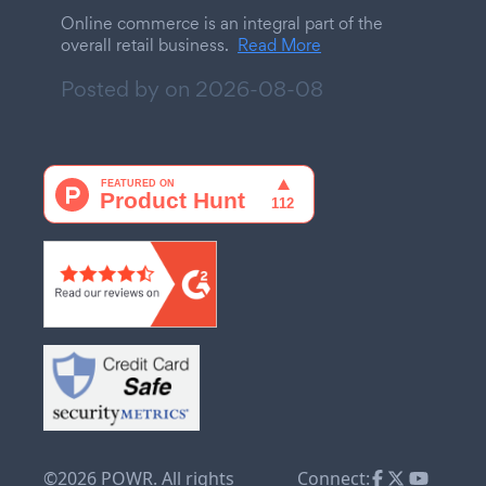
Online commerce is an integral part of the
overall retail business.
Read More
Posted by on
2026-08-08
©2026 POWR. All rights
Connect: