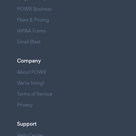
POWR Business
Plans & Pricing
HIPAA Forms
Email Blast
Company
About POWR
We're hiring!
Terms of Service
Privacy
Support
Help Center