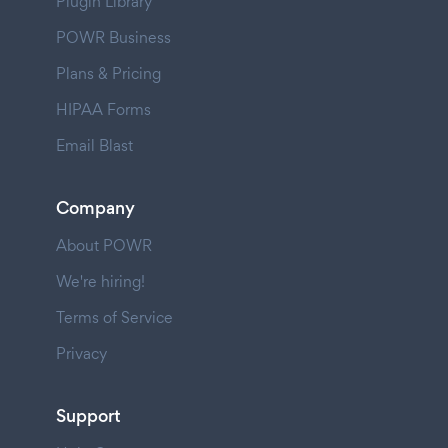
Plugin Library
POWR Business
Plans & Pricing
HIPAA Forms
Email Blast
Company
About POWR
We're hiring!
Terms of Service
Privacy
Support