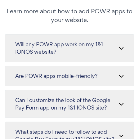
Learn more about how to add POWR apps to
your website.
Will any POWR app work on my 1&1
IONOS website?
Are POWR apps mobile-friendly?
Can I customize the look of the Google
Pay Form app on my 1&1 IONOS site?
What steps do I need to follow to add