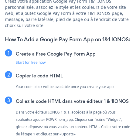
Créez votre application Google Pay Form 1&1 IONOS
personnalisée, associez le style et les couleurs de votre site
web, et ajoutez Google Pay Form à votre 1&1 IONOS page,
message, barre latérale, pied de page ou à l'endroit de votre
choix sur votre site.
How To Add a Google Pay Form App on 1&1 IONOS:
Create a Free Google Pay Form App
Start for free now
Copier le code HTML
Your code block will be available once you create your app
Collez le code HTML dans votre éditeur 1 & 1IONOS
Dans votre éditeur IONOS 1 & 1, accédez à la page où vous
souhaitez ajouter POWR nom_app. Cliquez sur l'icône "Widget";
glissez-déposez où vous voulez un contenu HTML. Collez votre code
de l'étape 1 et cliquez sur «Update»