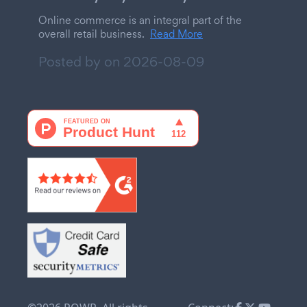
Online commerce is an integral part of the
overall retail business.
Read More
Posted by on
2026-08-09