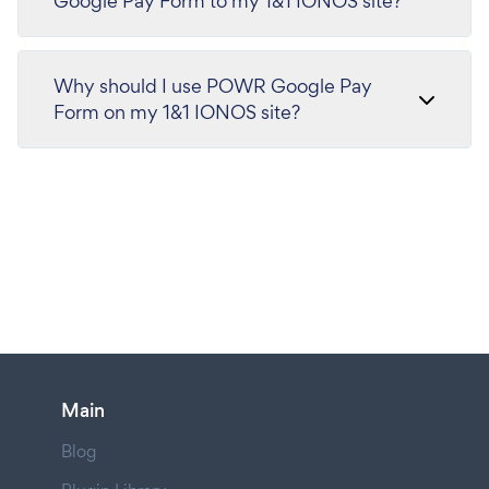
Google Pay Form to my 1&1 IONOS site?
Why should I use POWR Google Pay
Form on my 1&1 IONOS site?
Main
Blog