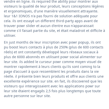
vendre en ligne. ils required the ability pour montrer aux
visiteurs la qualité de leur produit, leurs conceptions légères
et ergonomiques, d'une manière visuellement attrayante.
leur 1&1 IONOS n'a pas fourni de solution adéquate pour
cela. ils ont essayé un different third-party apps avant de
trouver powr slider et aucun d'entre eux n'apparaissait
comme s'il faisait partie du site, et était maladroit et difficile à
utiliser.
En just months de leur inscription avec powr popup, ils ont
pu boost leurs contacts à plus de 250% (plus de 600 contacts
réels) et ont constantly développé leurs réseaux sociaux à
plus de 6000 abonnés en utilisant powr social alimenter sur
leur site. ils added le curseur powr comme moyen visuel de
montrer rapidement à leurs clients qu'ils sont coming to la
page d'accueil à quoi ressemblent les produits dans la vie
réelle. il présente bien leurs produits et offre aux clients une
excellente expérience sur site. en fait, ils discovered que les
visiteurs qui interagissaient avec les applications powr sur
leur site étaient engagés 2,5 fois plus longtemps que toute
autre personne sur leur site.