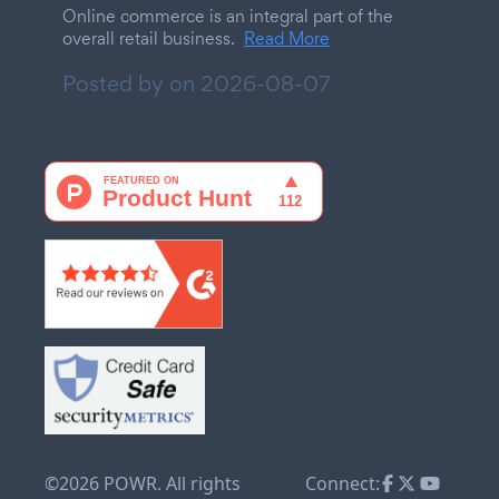
Online commerce is an integral part of the
overall retail business.
Read More
Posted by on
2026-08-07
©2026 POWR. All rights
Connect: