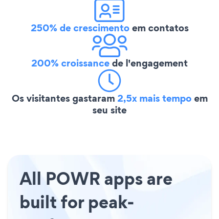
250% de crescimento
em contatos
200% croissance
de l'engagement
Os visitantes gastaram
2,5x mais tempo
em
seu site
All POWR apps are
built for peak-