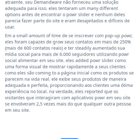
atraente. seu Demandware não forneceu uma solução
adequada para isso. eles tentaram um many different
options antes de encontrar o powr slider e nenhum deles
parecia fazer parte do site e eram desajeitados e difíceis de
usar.
Em a small amount of time de se inscrever com pop-up powr,
eles foram capazes de grow seus contatos em mais de 250%
(mais de 600 contatos reais) e ter steadily aumentado sua
mídia social para mais de 6.000 seguidores utilizando powr
social alimentar em seu site. eles added powr slider como
uma forma visual de mostrar rapidamente a seus clientes
como eles são coming to a página inicial como os produtos se
parecem na vida real. ele exibe seus produtos de maneira
adequada e perfeita, proporcionando aos clientes uma ótima
experiência no local. na verdade, eles reported que os
visitantes que interagiram com aplicativos powr em seu site
se envolveram 2,5 vezes mais do que qualquer outra pessoa
em seu site.