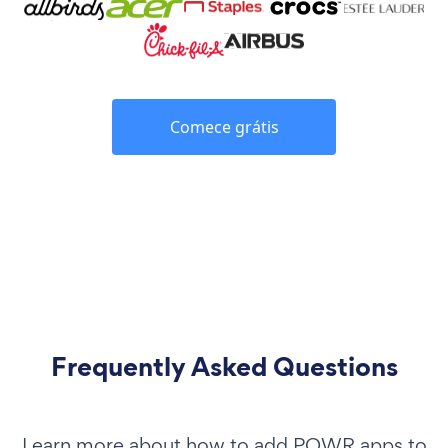
Comece grátis
Frequently Asked Questions
Learn more about how to add POWR apps to