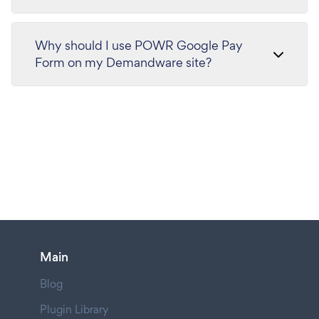
Why should I use POWR Google Pay
Form on my Demandware site?
Main
Blog
Plugin Library