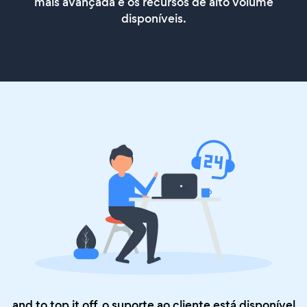
mais avançada e os recursos de alto volume
disponíveis.
and to top it off, o suporte ao cliente está disponível