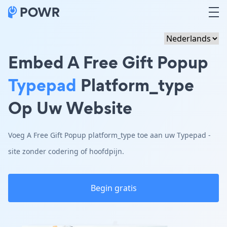
Embed A Free Gift Popup
Typepad
Platform_type
Op Uw Website
Voeg A Free Gift Popup platform_type toe aan uw Typepad -
site zonder codering of hoofdpijn.
Begin gratis