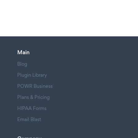
Main
Blog
Plugin Library
POWR Business
Plans & Pricing
HIPAA Forms
Email Blast