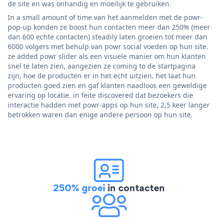
de site en was onhandig en moeilijk te gebruiken.
In a small amount of time van het aanmelden met de powr-
pop-up konden ze boost hun contacten meer dan 250% (meer
dan 600 echte contacten) steadily laten groeien tot meer dan
6000 volgers met behulp van powr social voeden op hun site.
ze added powr slider als een visuele manier om hun klanten
snel te laten zien, aangezien ze coming to de startpagina
zijn, hoe de producten er in het echt uitzien. het laat hun
producten goed zien en gaf klanten naadloos een geweldige
ervaring op locatie. in feite discovered dat bezoekers die
interactie hadden met powr-apps op hun site, 2,5 keer langer
betrokken waren dan enige andere persoon op hun site.
250% groei
in contacten