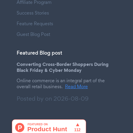
Affiliate Program
Success Stories
Feature Requests
Guest Blog Post
Featured Blog post
Converting Cross-Border Shoppers During
Black Friday & Cyber Monday
Online commerce is an integral part of the
overall retail business.
Read More
Posted by on
2026-08-09