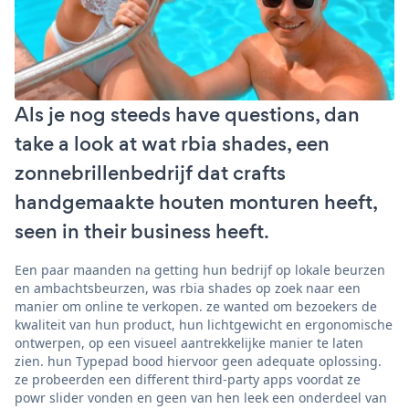
Als je nog steeds have questions, dan
take a look at wat rbia shades, een
zonnebrillenbedrijf dat crafts
handgemaakte houten monturen heeft,
seen in their business heeft.
Een paar maanden na getting hun bedrijf op lokale beurzen
en ambachtsbeurzen, was rbia shades op zoek naar een
manier om online te verkopen. ze wanted om bezoekers de
kwaliteit van hun product, hun lichtgewicht en ergonomische
ontwerpen, op een visueel aantrekkelijke manier te laten
zien. hun Typepad bood hiervoor geen adequate oplossing.
ze probeerden een different third-party apps voordat ze
powr slider vonden en geen van hen leek een onderdeel van