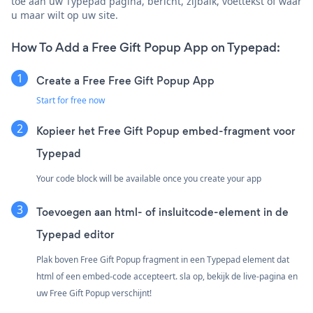
toe aan uw Typepad pagina, bericht, zijbalk, voettekst of waar
u maar wilt op uw site.
How To Add a Free Gift Popup App on Typepad:
Create a Free Free Gift Popup App
Start for free now
Kopieer het Free Gift Popup embed-fragment voor
Typepad
Your code block will be available once you create your app
Toevoegen aan html- of insluitcode-element in de
Typepad editor
Plak boven Free Gift Popup fragment in een Typepad element dat
html of een embed-code accepteert. sla op, bekijk de live-pagina en
uw Free Gift Popup verschijnt!