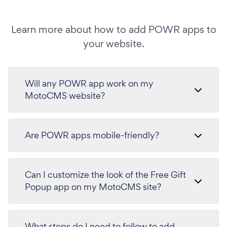
Learn more about how to add POWR apps to
your website.
Will any POWR app work on my
MotoCMS website?
Are POWR apps mobile-friendly?
Can I customize the look of the Free Gift
Popup app on my MotoCMS site?
What steps do I need to follow to add