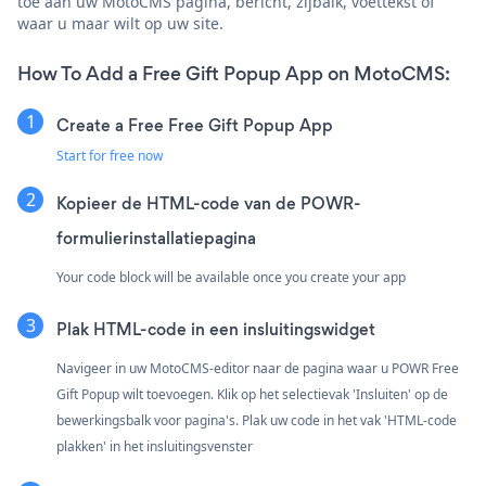
toe aan uw MotoCMS pagina, bericht, zijbalk, voettekst of
waar u maar wilt op uw site.
How To Add a Free Gift Popup App on MotoCMS:
Create a Free Free Gift Popup App
Start for free now
Kopieer de HTML-code van de POWR-
formulierinstallatiepagina
Your code block will be available once you create your app
Plak HTML-code in een insluitingswidget
Navigeer in uw MotoCMS-editor naar de pagina waar u POWR Free
Gift Popup wilt toevoegen. Klik op het selectievak 'Insluiten' op de
bewerkingsbalk voor pagina's. Plak uw code in het vak 'HTML-code
plakken' in het insluitingsvenster