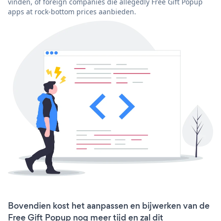
vinden, of foreign companies die allegedly Free Gift Popup
apps at rock-bottom prices aanbieden.
Bovendien kost het aanpassen en bijwerken van de
Free Gift Popup nog meer tijd en zal dit