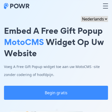
Embed A Free Gift Popup
MotoCMS
Widget Op Uw
Website
Voeg A Free Gift Popup widget toe aan uw MotoCMS -site
zonder codering of hoofdpijn.
Begin gratis