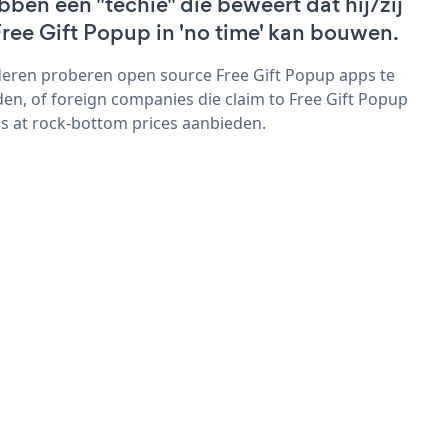
bben een "techie" die beweert dat hij/zij
Free Gift Popup in 'no time' kan bouwen.
eren proberen open source Free Gift Popup apps te
den, of foreign companies die claim to Free Gift Popup
s at rock-bottom prices aanbieden.