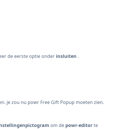
eer de eerste optie onder
insluiten
.
en. je zou nu powr Free Gift Popup moeten zien.
instellingenpictogram
om de
powr-editor
te