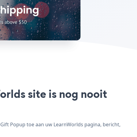
rlds site is nog nooit
 Gift Popup toe aan uw LearnWorlds pagina, bericht,