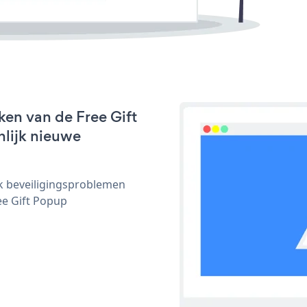
ken van de Free Gift
nlijk nieuwe
ijk beveiligingsproblemen
e Gift Popup