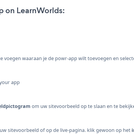
p on LearnWorlds:
te voegen waaraan je de powr-app wilt toevoegen en select
 your app
eldpictogram
om uw sitevoorbeeld op te slaan en te bekijk
uw sitevoorbeeld of op de live-pagina. klik gewoon op het