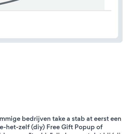
mmige bedrijven take a stab at eerst een
e-het-zelf (diy) Free Gift Popup of