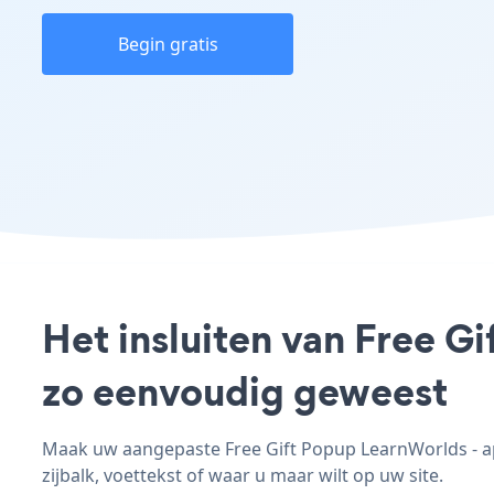
Begin gratis
Het insluiten van Free G
zo eenvoudig geweest
Maak uw aangepaste Free Gift Popup LearnWorlds - app
zijbalk, voettekst of waar u maar wilt op uw site.