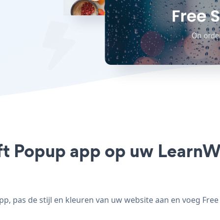
ift Popup app op uw LearnWo
, pas de stijl en kleuren van uw website aan en voeg Free