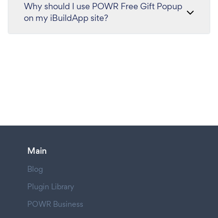
Why should I use POWR Free Gift Popup
on my iBuildApp site?
Main
Blog
Plugin Library
POWR Business