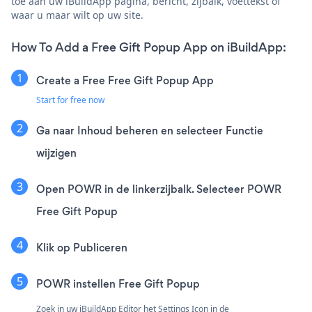
toe aan uw iBuildApp pagina, bericht, zijbalk, voettekst of
waar u maar wilt op uw site.
How To Add a Free Gift Popup App on iBuildApp:
Create a Free Free Gift Popup App
Start for free now
Ga naar Inhoud beheren en selecteer Functie
wijzigen
Open POWR in de linkerzijbalk. Selecteer POWR
Free Gift Popup
Klik op Publiceren
POWR instellen Free Gift Popup
Zoek in uw iBuildApp Editor het Settings Icon
in de