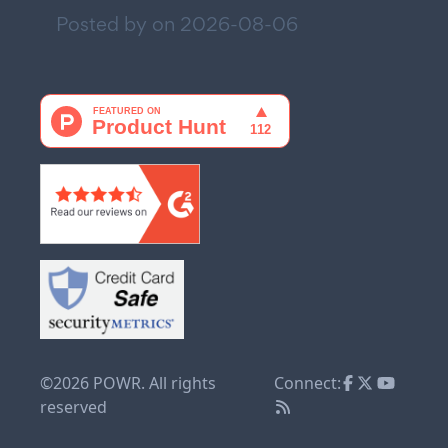
Posted by on
2026-08-06
©2026 POWR. All rights
Connect:
reserved