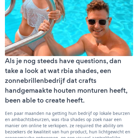
Als je nog steeds have questions, dan
take a look at wat rbia shades, een
zonnebrillenbedrijf dat crafts
handgemaakte houten monturen heeft,
been able to create heeft.
Een paar maanden na getting hun bedrijf op lokale beurzen
en ambachtsbeurzen, was rbia shades op zoek naar een
manier om online te verkopen. ze required the ability om
bezoekers de kwaliteit van hun product, hun lichtgewicht en
ergonomische ontwerpen, op een visueel aantrekkelijke