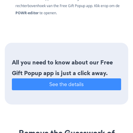
rechterbovenhoek van the Free Gift Popup app. Klik erop om de
POWR-editor
te openen.
All you need to know about our Free
Gift Popup app is just a click away.
See the details
Remove the Guesswork of