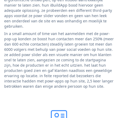
manier te laten zien. hun iBuildApp bood hiervoor geen
adequate oplossing. ze probeerden een different third-party
apps voordat ze powr slider vonden en geen van hen leek
een onderdeel van de site en was onhandig en moeilijk te
gebruiken.
In a small amount of time van het aanmelden met de powr-
pop-up konden ze boost hun contacten meer dan 250% (meer
dan 600 echte contacten) steadily laten groeien tot meer dan
6000 volgers met behulp van powr social voeden op hun site.
ze added powr slider als een visuele manier om hun klanten
snel te laten zien, aangezien ze coming to de startpagina
zijn, hoe de producten er in het echt uitzien. het laat hun
producten goed zien en gaf klanten naadloos een geweldige
ervaring op locatie. in feite reported dat bezoekers die
interactie hadden met powr-apps op hun site, 2,5 keer langer
betrokken waren dan enige andere persoon op hun site.