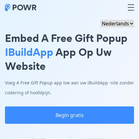
Embed A Free Gift Popup
IBuildApp
App Op Uw
Website
Voeg A Free Gift Popup app toe aan uw iBuildApp -site zonder
codering of hoofdpijn.
Begin gratis