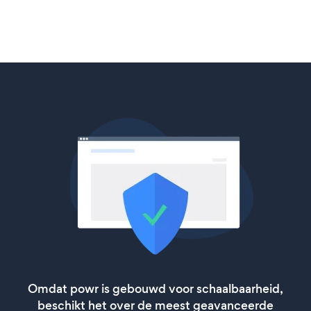
Omdat powr is gebouwd voor schaalbaarheid,
beschikt het over de meest geavanceerde