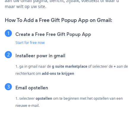
aan uw Gmail pagina, bericht, zijbalk, voettekst of waar u
maar wilt op uw site.
How To Add a Free Gift Popup App on Gmail:
Create a Free Free Gift Popup App
Start for free now
Installeer powr in gmail
1. ga in gmail naar de
g suite marketplace
of selecteer de
+
aan de
rechterkant om
add-ons te krijgen
Email opstellen
1. selecteer
opstellen
om te beginnen met het opstellen van een
nieuwe e-mail.