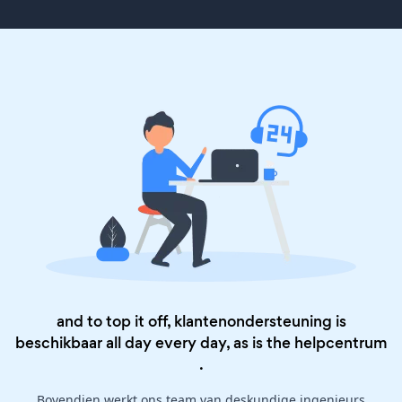
and to top it off, klantenondersteuning is
beschikbaar all day every day, as is the
helpcentrum
.
Bovendien werkt ons team van deskundige ingenieurs