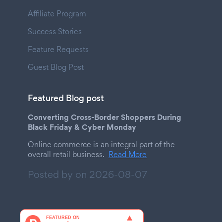
Affiliate Program
Success Stories
Feature Requests
Guest Blog Post
Featured Blog post
Converting Cross-Border Shoppers During
Black Friday & Cyber Monday
Online commerce is an integral part of the
overall retail business.
Read More
Posted by on
2026-08-07